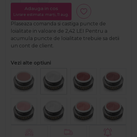
Adauga in cos
Livrare estimata: marți, 11 aug.
Plaseaza comanda si castiga puncte de
loialitate in valoare de
2,42
LEI
Pentru a
acumula puncte de loialitate trebuie sa detii
un cont de client.
Vezi alte optiuni