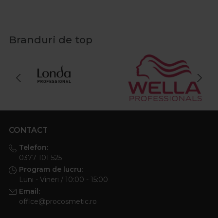
Branduri de top
CONTACT
Telefon:
0377 101 525
Program de lucru:
Luni - Vineri / 10:00 - 15:00
Email:
office@procosmetic.ro