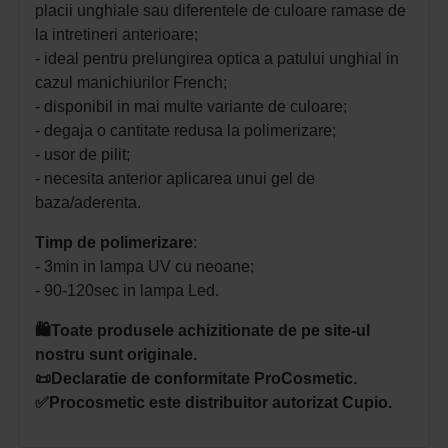
placii unghiale sau diferentele de culoare ramase de
la intretineri anterioare;
- ideal pentru prelungirea optica a patului unghial in
cazul manichiurilor French;
- disponibil in mai multe variante de culoare;
- degaja o cantitate redusa la polimerizare;
- usor de pilit;
- necesita anterior aplicarea unui gel de
baza/aderenta.
Timp de polimerizare
:
- 3min in lampa UV cu neoane;
- 90-120sec in lampa Led.
🛍️Toate produsele achizitionate de pe site-ul
nostru sunt originale.
📜Declaratie de conformitate ProCosmetic.
✅Procosmetic este distribuitor autorizat Cupio.