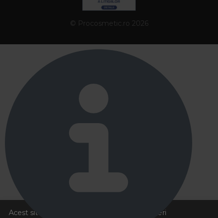
© Procosmetic.ro 2026
Acest site foloseste cookies pentru a va oferi