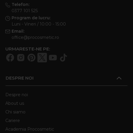
Telefon:
0377 101 525
Program de lucru:
Luni - Vineri / 10:00 - 15:00
Email:
office@procosmetic.ro
URMARESTE-NE PE:
DESPRE NOI
Despre noi
About us
Chi siamo
Cariere
Academia Procosmetic