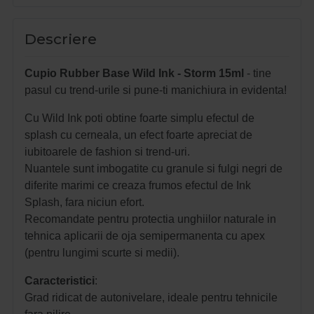
Descriere
Cupio Rubber Base Wild Ink - Storm 15ml
- tine
pasul cu trend-urile si pune-ti manichiura in evidenta!
Cu Wild Ink poti obtine foarte simplu efectul de
splash cu cerneala, un efect foarte apreciat de
iubitoarele de fashion si trend-uri.
Nuantele sunt imbogatite cu granule si fulgi negri de
diferite marimi ce creaza frumos efectul de Ink
Splash, fara niciun efort.
Recomandate pentru protectia unghiilor naturale in
tehnica aplicarii de oja semipermanenta cu apex
(pentru lungimi scurte si medii).
Caracteristici
:
Grad ridicat de autonivelare, ideale pentru tehnicile