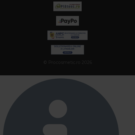
© Procosmetic.ro 2026