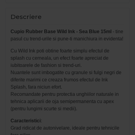
Descriere
Cupio Rubber Base Wild Ink - Sea Blue 15ml
- tine
pasul cu trend-urile si pune-ti manichiura in evidenta!
Cu Wild Ink poti obtine foarte simplu efectul de
splash cu cerneala, un efect foarte apreciat de
iubitoarele de fashion si trend-uri.
Nuantele sunt imbogatite cu granule si fulgi negri de
diferite marimi ce creaza frumos efectul de Ink
Splash, fara niciun efort.
Recomandate pentru protectia unghiilor naturale in
tehnica aplicarii de oja semipermanenta cu apex
(pentru lungimi scurte si medii).
Caracteristici
:
Grad ridicat de autonivelare, ideale pentru tehnicile