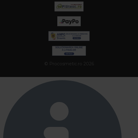
© Procosmetic.ro 2026