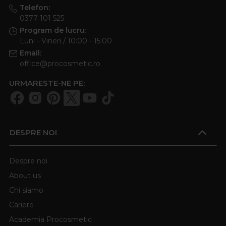
Telefon:
0377 101 525
Program de lucru:
Luni - Vineri / 10:00 - 15:00
Email:
office@procosmetic.ro
URMARESTE-NE PE:
DESPRE NOI
Despre noi
About us
Chi siamo
Cariere
Academia Procosmetic