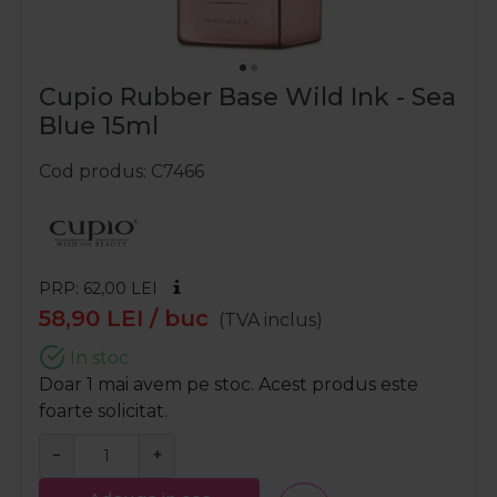
Cupio Rubber Base Wild Ink - Sea
Blue 15ml
Cod produs
C7466
PRP: 62,00
LEI
58,90
LEI
/ buc
(TVA inclus)
In stoc
Doar 1 mai avem pe stoc. Acest produs este
foarte solicitat.
−
+