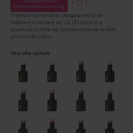
Adauga in cos
Livrare estimata: luni, 10 aug.
Plaseaza comanda si castiga puncte de
loialitate in valoare de
1,12
LEI
Pentru a
acumula puncte de loialitate trebuie sa detii
un cont de client.
Vezi alte optiuni