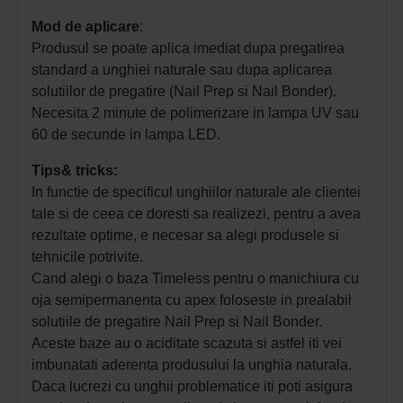
Mod de aplicare
:
Produsul se poate aplica imediat dupa pregatirea
standard a unghiei naturale sau dupa aplicarea
solutiilor de pregatire (Nail Prep si Nail Bonder).
Necesita 2 minute de polimerizare in lampa UV sau
60 de secunde in lampa LED.
Tips& tricks:
In functie de specificul unghiilor naturale ale clientei
tale si de ceea ce doresti sa realizezi, pentru a avea
rezultate optime, e necesar sa alegi produsele si
tehnicile potrivite.
Cand alegi o baza Timeless pentru o manichiura cu
oja semipermanenta cu apex
foloseste in prealabil
solutiile de pregatire
Nail Prep si Nail Bonder
.
Aceste baze au o aciditate scazuta si astfel iti vei
imbunatati aderenta produsului la unghia naturala.
Daca lucrezi cu unghii problematice iti poti asigura