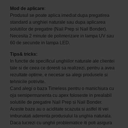
Mod de aplicare
:
Produsul se poate aplica imediat dupa pregatirea
standard a unghiei naturale sau dupa aplicarea
solutiilor de pregatire (Nail Prep si Nail Bonder).
Necesita 2 minute de polimerizare in lampa UV sau
60 de secunde in lampa LED.
Tips& tricks:
In functie de specificul unghiilor naturale ale clientei
tale si de ceea ce doresti sa realizezi, pentru a avea
rezultate optime, e necesar sa alegi produsele si
tehnicile potrivite.
Cand alegi o baza Timeless pentru o manichiura cu
oja semipermanenta cu apex
foloseste in prealabil
solutiile de pregatire
Nail Prep si Nail Bonder
.
Aceste baze au o aciditate scazuta si astfel iti vei
imbunatati aderenta produsului la unghia naturala.
Daca lucrezi cu unghii problematice iti poti asigura