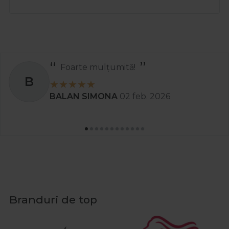
Foarte mulțumită!
B
BALAN SIMONA
02 feb. 2026
Branduri de top