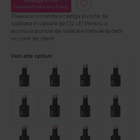
Adauga in cos
Livrare estimata: luni, 10 aug.
Plaseaza comanda si castiga puncte de
loialitate in valoare de
1,12
LEI
Pentru a
acumula puncte de loialitate trebuie sa detii
un cont de client.
Vezi alte optiuni