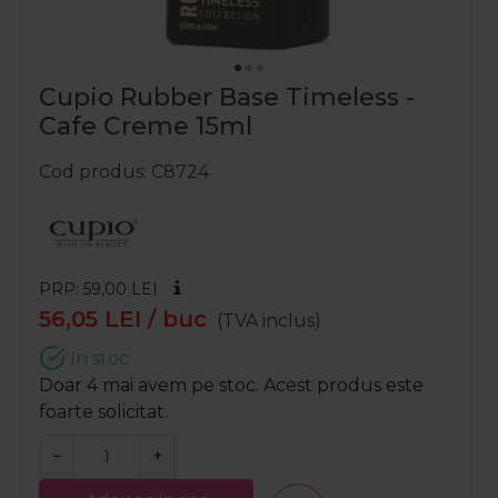
Cupio Rubber Base Timeless -
Cafe Creme 15ml
Cod produs
C8724
PRP: 59,00
LEI
56,05
LEI
/ buc
(TVA inclus)
In stoc
Doar 4 mai avem pe stoc. Acest produs este
foarte solicitat.
−
+