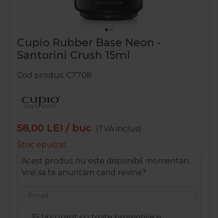
Cupio Rubber Base Neon -
Santorini Crush 15ml
Cod produs
C7708
58,00
LEI
/ buc
(TVA inclus)
Stoc epuizat
Acest produs nu este disponibil momentan.
Vrei sa te anuntam cand revine?
Email
Fii la curent cu toate promotiile si