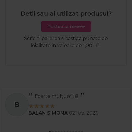
Detii sau ai utilizat produsul?
Posteaza review
Scrie-ti parerea si castiga puncte de
loialitate in valoare de 1,00 LEI.
Foarte mulțumită!
B
BALAN SIMONA
02 feb. 2026