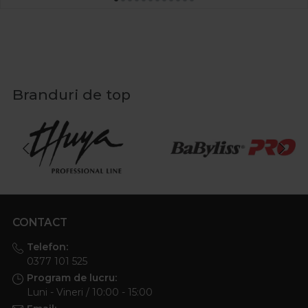
Branduri de top
CONTACT
Telefon:
0377 101 525
Program de lucru:
Luni - Vineri / 10:00 - 15:00