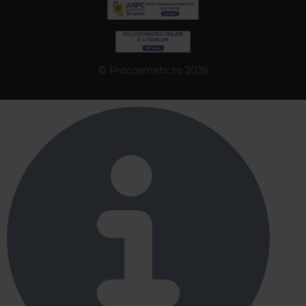
© Procosmetic.ro 2026