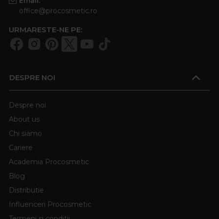
Email:
office@procosmetic.ro
URMARESTE-NE PE:
DESPRE NOI
Despre noi
About us
Chi siamo
Cariere
Academia Procosmetic
Blog
Distributie
Influenceri Procosmetic
Termeni si conditii