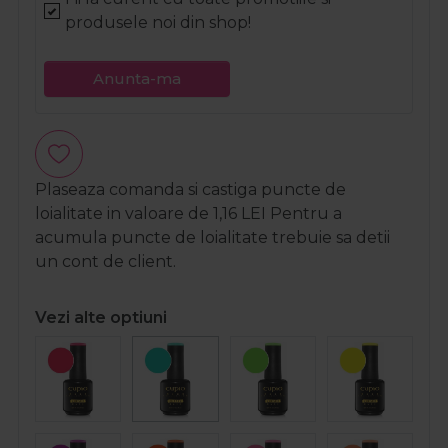
produsele noi din shop!
Anunta-ma
Plaseaza comanda si castiga puncte de
loialitate in valoare de
1,16
LEI
Pentru a
acumula puncte de loialitate trebuie sa detii
un cont de client.
Vezi alte optiuni