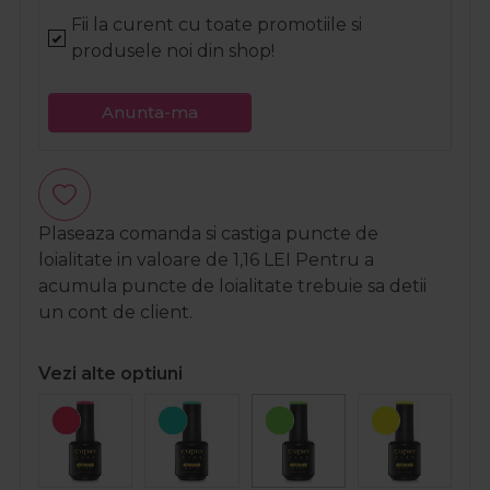
Fii la curent cu toate promotiile si
produsele noi din shop!
Anunta-ma
Plaseaza comanda si castiga puncte de
loialitate in valoare de
1,16
LEI
Pentru a
acumula puncte de loialitate trebuie sa detii
un cont de client.
Vezi alte optiuni