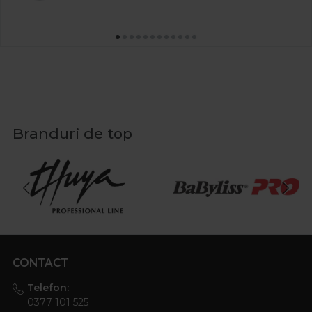
Branduri de top
CONTACT
Telefon:
0377 101 525