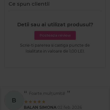
Ce spun clientii
Detii sau ai utilizat produsul?
Posteaza review
Scrie-ti parerea si castiga puncte de
loialitate in valoare de 1,00 LEI.
Foarte mulțumită!
B
BALAN SIMONA
02 feb. 2026