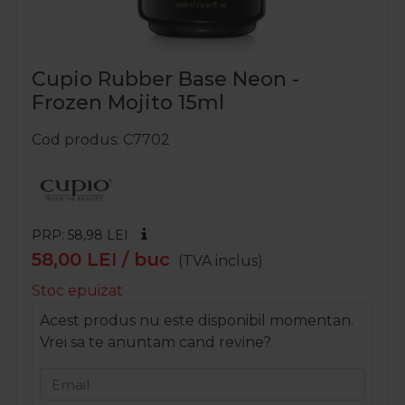
Cupio Rubber Base Neon -
Frozen Mojito 15ml
Cod produs
C7702
PRP: 58,98
LEI
58,00
LEI
/ buc
(TVA inclus)
Stoc epuizat
Acest produs nu este disponibil momentan.
Vrei sa te anuntam cand revine?
Email