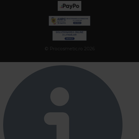
© Procosmetic.ro 2026