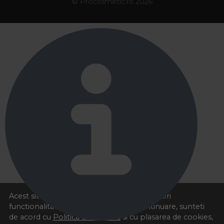
© Procosmetic.ro 2026
Acest site foloseste cookies pentru a va oferi
functionalitatea dorita. Navigand in continuare, sunteti
de acord cu
Politica de cookies
si cu plasarea de cookies,