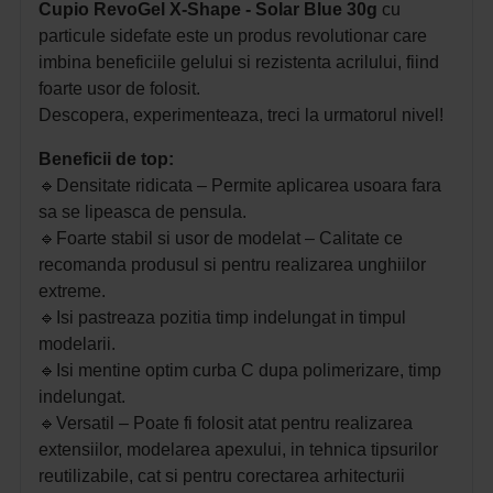
Cupio RevoGel X-Shape - Solar Blue 30g
cu
particule sidefate este un produs revolutionar care
imbina beneficiile gelului si rezistenta acrilului, fiind
foarte usor de folosit.
Descopera, experimenteaza, treci la urmatorul nivel!
Beneficii de top:
🔹
Densitate ridicata – Permite aplicarea usoara fara
sa se lipeasca de pensula.
🔹
Foarte stabil si usor de modelat – Calitate ce
recomanda produsul si pentru realizarea unghiilor
extreme.
🔹
Isi pastreaza pozitia timp indelungat in timpul
modelarii.
🔹
Isi mentine optim curba C dupa polimerizare, timp
indelungat.
🔹
Versatil – Poate fi folosit atat pentru realizarea
extensiilor, modelarea apexului, in tehnica tipsurilor
reutilizabile, cat si pentru corectarea arhitecturii