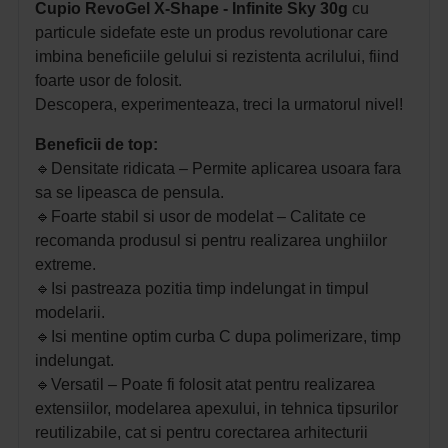
Cupio RevoGel X-Shape - Infinite Sky 30g
cu
particule sidefate este un produs revolutionar care
imbina beneficiile gelului si rezistenta acrilului, fiind
foarte usor de folosit.
Descopera, experimenteaza, treci la urmatorul nivel!
Beneficii de top:
🔹
Densitate ridicata – Permite aplicarea usoara fara
sa se lipeasca de pensula.
🔹
Foarte stabil si usor de modelat – Calitate ce
recomanda produsul si pentru realizarea unghiilor
extreme.
🔹
Isi pastreaza pozitia timp indelungat in timpul
modelarii.
🔹
Isi mentine optim curba C dupa polimerizare, timp
indelungat.
🔹
Versatil – Poate fi folosit atat pentru realizarea
extensiilor, modelarea apexului, in tehnica tipsurilor
reutilizabile, cat si pentru corectarea arhitecturii