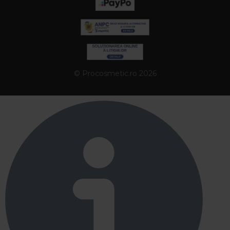
© Procosmetic.ro 2026