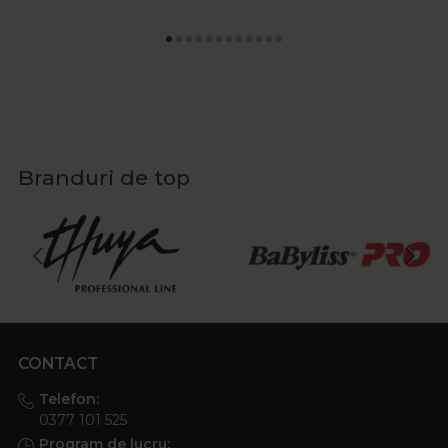
Branduri de top
CONTACT
Telefon:
0377 101 525
Program de lucru: