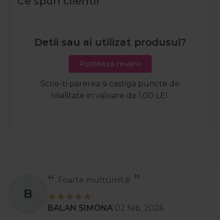
Ce spun clientii
Detii sau ai utilizat produsul?
Posteaza review
Scrie-ti parerea si castiga puncte de
loialitate in valoare de 1,00 LEI.
Foarte mulțumită!
B
BALAN SIMONA
02 feb. 2026