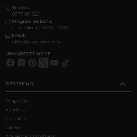
Telefon:
0377 101 525
Program de lucru:
Luni - Vineri / 10:00 - 15:00
Email:
office@procosmetic.ro
URMARESTE-NE PE:
DESPRE NOI
Despre noi
About us
Chi siamo
Cariere
Academia Procosmetic