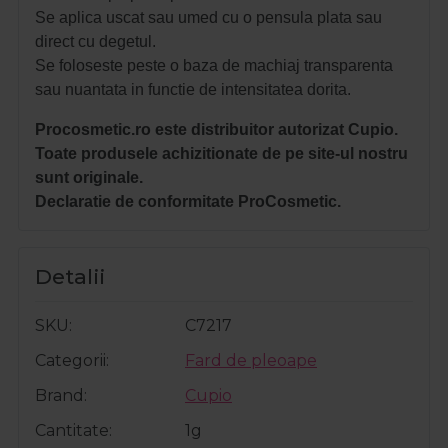
Se aplica uscat sau umed cu o pensula plata sau
direct cu degetul.
Se foloseste peste o baza de machiaj transparenta
sau nuantata in functie de intensitatea dorita.
Procosmetic.ro este distribuitor autorizat Cupio.
Toate produsele achizitionate de pe site-ul nostru
sunt originale.
Declaratie de conformitate ProCosmetic.
Detalii
SKU
C7217
Categorii
Fard de pleoape
Brand
Cupio
Cantitate
1g