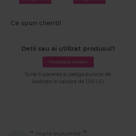
Ce spun clientii
Detii sau ai utilizat produsul?
Posteaza review
Scrie-ti parerea si castiga puncte de
loialitate in valoare de 1,00 LEI.
arte mulțumită!