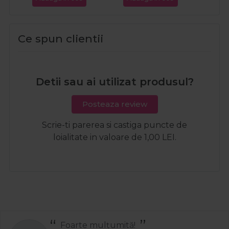
Ce spun clientii
Detii sau ai utilizat produsul?
Posteaza review
Scrie-ti parerea si castiga puncte de
loialitate in valoare de 1,00 LEI.
Foarte mulțumită!