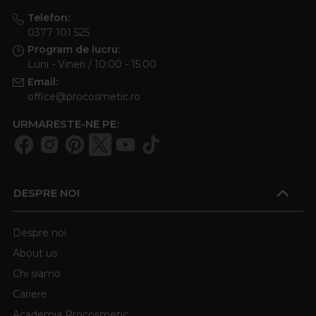
Telefon:
0377 101 525
Program de lucru:
Luni - Vineri / 10:00 - 15:00
Email:
office@procosmetic.ro
URMARESTE-NE PE:
DESPRE NOI
Despre noi
About us
Chi siamo
Cariere
Academia Procosmetic