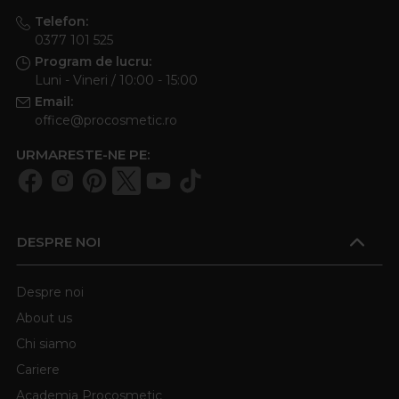
Telefon:
0377 101 525
Program de lucru:
Luni - Vineri / 10:00 - 15:00
Email:
office@procosmetic.ro
URMARESTE-NE PE:
DESPRE NOI
Despre noi
About us
Chi siamo
Cariere
Academia Procosmetic