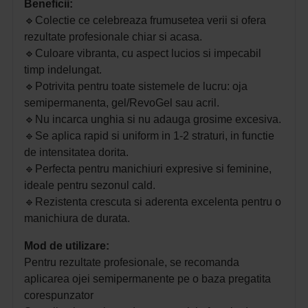
Beneficii:
🔹Colectie ce celebreaza frumusetea verii si ofera
rezultate profesionale chiar si acasa.
🔹Culoare vibranta, cu aspect lucios si impecabil
timp indelungat.
🔹Potrivita pentru toate sistemele de lucru: oja
semipermanenta, gel/RevoGel sau acril.
🔹Nu incarca unghia si nu adauga grosime excesiva.
🔹Se aplica rapid si uniform in 1-2 straturi, in functie
de intensitatea dorita.
🔹Perfecta pentru manichiuri expresive si feminine,
ideale pentru sezonul cald.
🔹Rezistenta crescuta si aderenta excelenta pentru o
manichiura de durata.
Mod de utilizare:
Pentru rezultate profesionale, se recomanda
aplicarea ojei semipermanente pe o baza pregatita
corespunzator