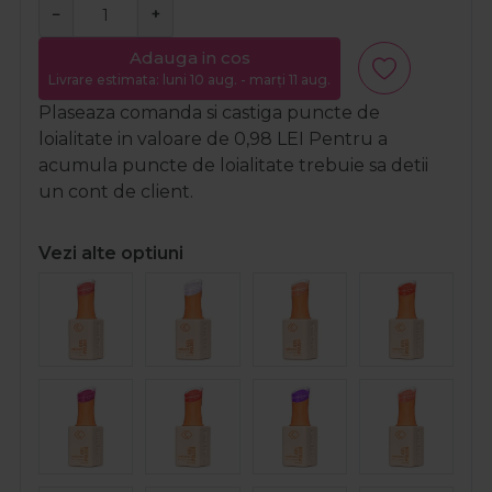
−
+
Adauga in cos
Livrare estimata: luni 10 aug. - marți 11 aug.
Plaseaza comanda si castiga puncte de
loialitate in valoare de
0,98
LEI
Pentru a
acumula puncte de loialitate trebuie sa detii
un cont de client.
Vezi alte optiuni