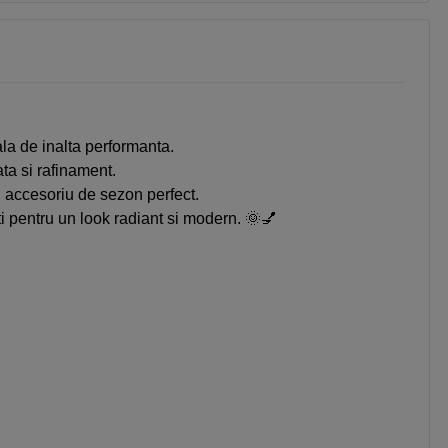
ala de inalta performanta.
ta si rafinament.
n accesoriu de sezon perfect.
i pentru un look radiant si modern. 🌞💅