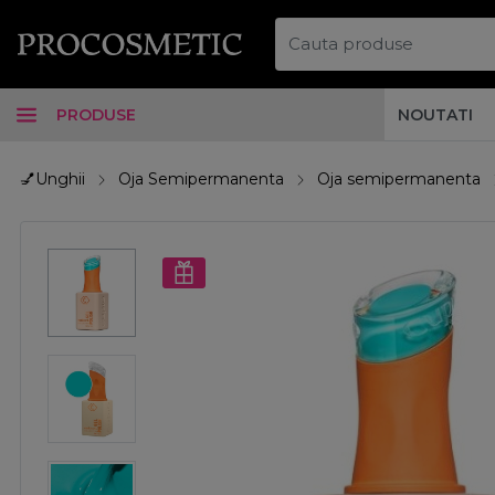
PRODUSE
NOUTATI
💅Unghii
Oja Semipermanenta
Oja semipermanenta