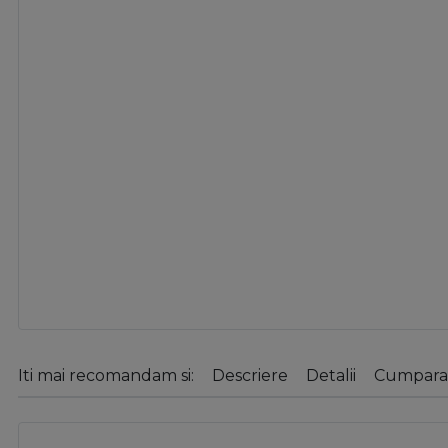
Iti mai recomandam si:
Descriere
Detalii
Cumparat