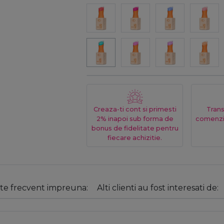
Creaza-ti cont si primesti
Trans
2% inapoi sub forma de
comenzi
bonus de fidelitate pentru
fiecare achizitie.
e frecvent impreuna:
Alti clienti au fost interesati de: