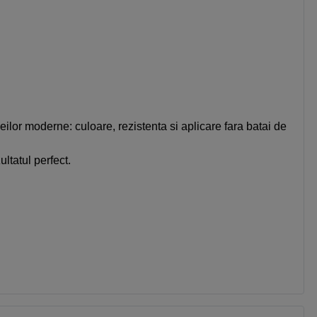
or moderne: culoare, rezistenta si aplicare fara batai de
ltatul perfect.