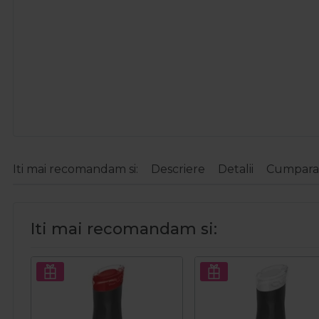
Iti mai recomandam si:
Descriere
Detalii
Cumparat
Iti mai recomandam si: