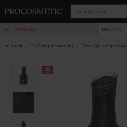
PRODUSE
NOUTATI
💅Unghii
Oja Semipermanenta
Cupio Oja semipermane