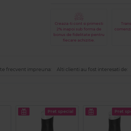
Creaza-ti cont si primesti
Trans
2% inapoi sub forma de
comenzi
bonus de fidelitate pentru
fiecare achizitie.
e frecvent impreuna:
Alti clienti au fost interesati de:
Pret special
Pret sp