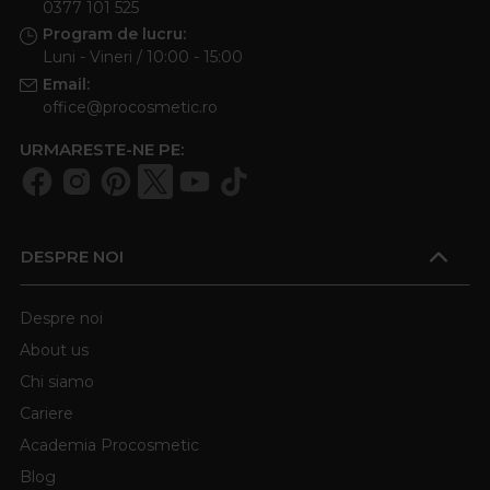
0377 101 525
Program de lucru:
Luni - Vineri / 10:00 - 15:00
Email:
office@procosmetic.ro
URMARESTE-NE PE:
DESPRE NOI
Despre noi
About us
Chi siamo
Cariere
Academia Procosmetic
Blog