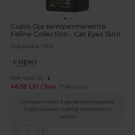
Cupio Oja semipermanenta
Feline Collection - Cat Eyes 15ml
Cod produs
C9131
PRP: 49,00
LEI
46,55
LEI
/ buc
(TVA inclus)
Cumpara minim 3 oje semipermanente
Cupio (aceeasi nuanta) si primesti un
cadou!
−
+