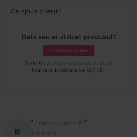
Ce spun clientii
Detii sau ai utilizat produsul?
Posteaza review
Scrie-ti parerea si castiga puncte de
loialitate in valoare de 1,00 LEI.
Foarte mulțumită!
B