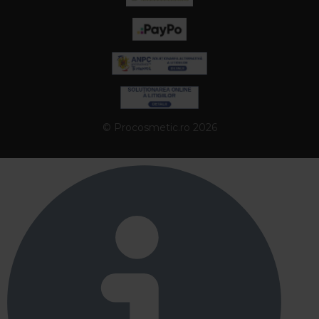
© Procosmetic.ro 2026