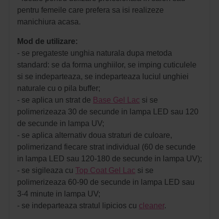
pentru femeile care prefera sa isi realizeze
manichiura acasa.
Mod de utilizare:
- se pregateste unghia naturala dupa metoda
standard: se da forma unghiilor, se imping cuticulele
si se indeparteaza, se indeparteaza luciul unghiei
naturale cu o pila buffer;
- se aplica un strat de
Base Gel Lac
si se
polimerizeaza 30 de secunde in lampa LED sau 120
de secunde in lampa UV;
- se aplica alternativ doua straturi de culoare,
polimerizand fiecare strat individual (60 de secunde
in lampa LED sau 120-180 de secunde in lampa UV);
- se sigileaza cu
Top Coat Gel Lac
si se
polimerizeaza 60-90 de secunde in lampa LED sau
3-4 minute in lampa UV;
- se indeparteaza stratul lipicios cu
cleaner
.