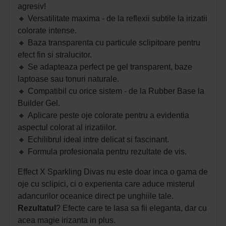
agresiv!
🔸
Versatilitate maxima - de la reflexii subtile la irizatii
colorate intense.
🔸
Baza transparenta cu particule sclipitoare pentru
efect fin si stralucitor.
🔸
Se adapteaza perfect pe gel transparent, baze
laptoase sau tonuri naturale.
🔸
Compatibil cu orice sistem - de la Rubber Base la
Builder Gel.
🔸
Aplicare peste oje colorate pentru a evidentia
aspectul colorat al irizatiilor.
🔸
Echilibrul ideal intre delicat si fascinant.
🔸
Formula profesionala pentru rezultate de vis.
Effect X Sparkling Divas nu este doar inca o gama de
oje cu sclipici, ci o experienta care aduce misterul
adancurilor oceanice direct pe unghiile tale.
Rezultatul
? Efecte care te lasa sa fii eleganta, dar cu
acea magie irizanta in plus.