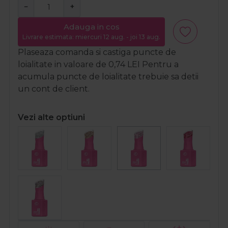
−
+
Adauga in cos
Livrare estimata: miercuri 12 aug. - joi 13 aug.
Plaseaza comanda si castiga puncte de
loialitate in valoare de
0,74
LEI
Pentru a
acumula puncte de loialitate trebuie sa detii
un cont de client.
Vezi alte optiuni