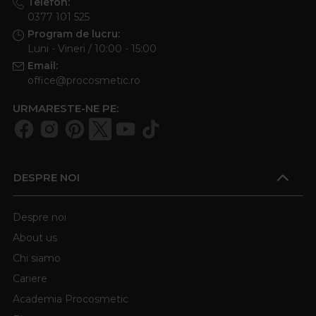
Telefon:
0377 101 525
Program de lucru:
Luni - Vineri / 10:00 - 15:00
Email:
office@procosmetic.ro
URMARESTE-NE PE:
DESPRE NOI
Despre noi
About us
Chi siamo
Cariere
Academia Procosmetic