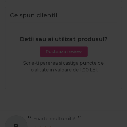
Ce spun clientii
Detii sau ai utilizat produsul?
Posteaza review
Scrie-ti parerea si castiga puncte de
loialitate in valoare de 1,00 LEI.
Foarte mulțumită!
B