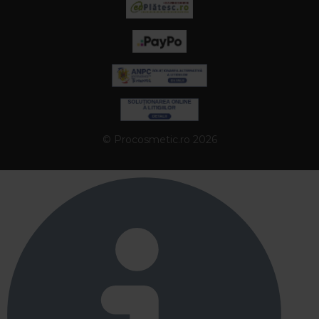
© Procosmetic.ro 2026