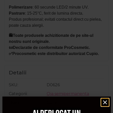
Polimerizare
: 60 secunde LED/2 minute UV.
Pastrare
: 15-25°C, ferit de lumina directa.
Produs profesional; evitati contactul direct cu pielea,
poate cauza alergii.
🛍️Toate produsele achizitionate de pe site-ul
nostru sunt originale.
📜Declaratie de conformitate ProCosmetic.
✅Procosmetic este distribuitor autorizat Cupio.
Detalii
SKU
D0626
Categorii
Oja semipermanenta
Brand
Cupio