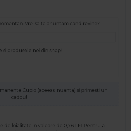
 momentan. Vrei sa te anuntam cand revine?
e si produsele noi din shop!
anente Cupio (aceeasi nuanta) si primesti un
cadou!
 de loialitate in valoare de
0,78
LEI
Pentru a