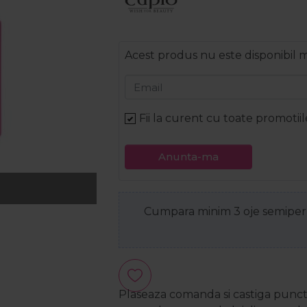
Acest produs nu este disponibil
Email
Fii la curent cu toate promotiil
Anunta-ma
Cumpara minim 3 oje semiperm
Plaseaza comanda si castiga puncte