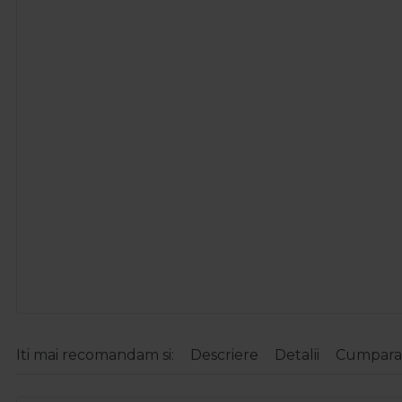
Iti mai recomandam si:
Descriere
Detalii
Cumparat