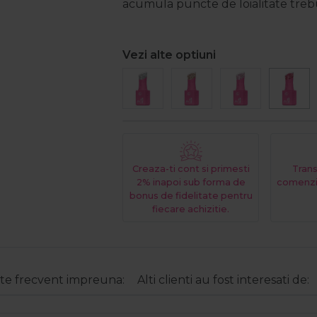
acumula puncte de loialitate trebui
Vezi alte optiuni
Creaza-ti cont si primesti
Trans
2% inapoi sub forma de
comenzi
bonus de fidelitate pentru
fiecare achizitie.
e frecvent impreuna:
Alti clienti au fost interesati de: