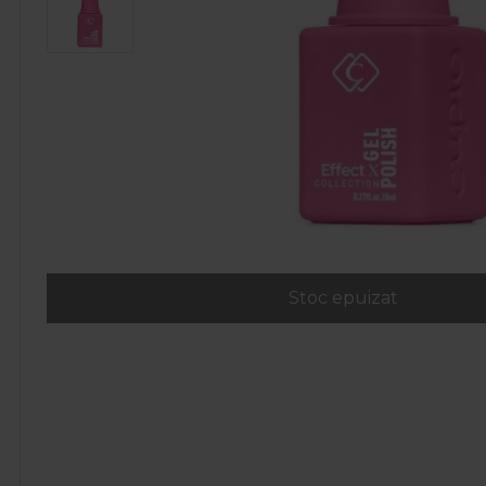
Stoc epuizat