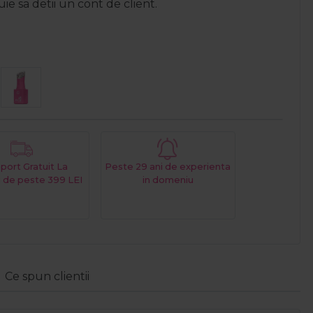
e sa detii un cont de client.
port Gratuit La
Peste 29 ani de experienta
 de peste 399 LEI
in domeniu
Ce spun clientii