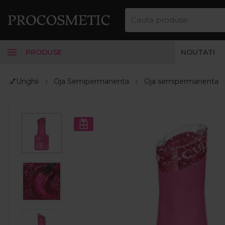
PRODUSE
NOUTATI
💅Unghii
Oja Semipermanenta
Oja semipermanenta