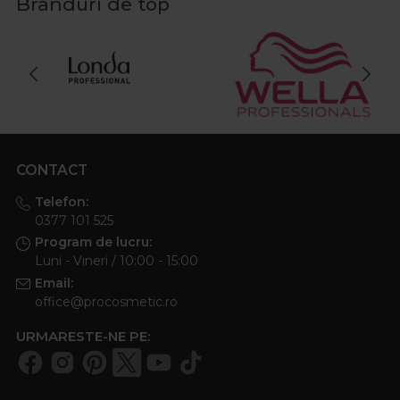
Branduri de top
CONTACT
Telefon:
0377 101 525
Program de lucru:
Luni - Vineri / 10:00 - 15:00
Email:
office@procosmetic.ro
URMARESTE-NE PE: