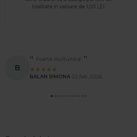
loialitate in valoare de 1,00 LEI.
Recomand
S
Stanciu Aura Andreea
02 apr. 2025