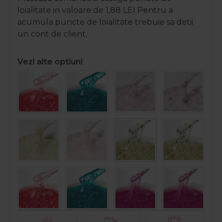
loialitate in valoare de
1,88
LEI
Pentru a
acumula puncte de loialitate trebuie sa detii
un cont de client.
Vezi alte optiuni