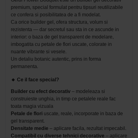
premium, special formulat pentru tipsuri reutilizabile
ce confera si posibilitatea de a fi modelat.
Ca orice builder gel, ofera structura, volum si
rezistenta — dar secretul sau sta in ce ascunde in
interior: o baza de gel transparent de modelare,
imbogatita cu petale de flori uscate, colorate in
nuante vibrante si vesele.
Un detaliu botanic autentic, prins in forma
permanenta.
🔸
Ce il face special?
Builder cu efect decorativ
– modeleaza si
construieste unghia, in timp ce petalele reale fac
toata magia vizuala
Petale de flori
uscate, reale, incorporate in baza de
gel transparent.
Densitate medie
– aplicare facila, rezultat impecabil.
Compatibil cu diverse tehnici decorative
– aplicare