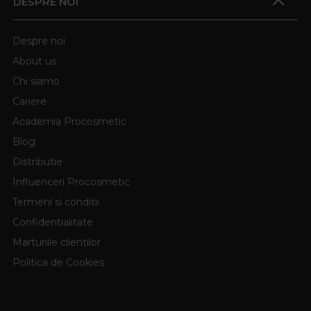
DESPRE NOI
Despre noi
About us
Chi siamo
Cariere
Academia Procosmetic
Blog
Distributie
Influenceri Procosmetic
Termeni si conditii
Confidentialitate
Marturiile clientilor
Politica de Cookies