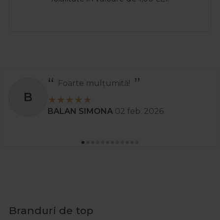
Recomand
S
Stanciu Aura Andreea
02 apr. 2025
Branduri de top