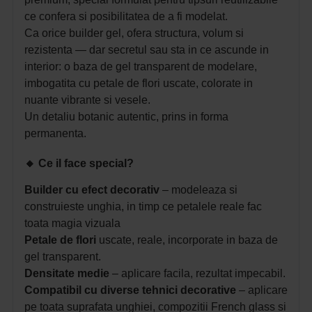
ce confera si posibilitatea de a fi modelat.
Ca orice builder gel, ofera structura, volum si
rezistenta — dar secretul sau sta in ce ascunde in
interior: o baza de gel transparent de modelare,
imbogatita cu petale de flori uscate, colorate in
nuante vibrante si vesele.
Un detaliu botanic autentic, prins in forma
permanenta.
🔸
Ce il face special?
Builder cu efect decorativ
– modeleaza si
construieste unghia, in timp ce petalele reale fac
toata magia vizuala
Petale de flori
uscate, reale, incorporate in baza de
gel transparent.
Densitate medie
– aplicare facila, rezultat impecabil.
Compatibil cu diverse tehnici decorative
– aplicare
pe toata suprafata unghiei, compozitii French glass si