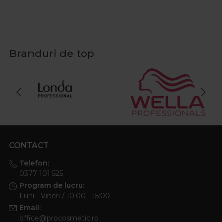
Branduri de top
CONTACT
Telefon:
0377 101 525
Program de lucru:
Luni - Vineri / 10:00 - 15:00
Email:
office@procosmetic.ro