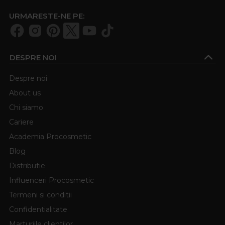
URMARESTE-NE PE:
DESPRE NOI
Despre noi
About us
Chi siamo
Cariere
Academia Procosmetic
Blog
Distributie
Influenceri Procosmetic
Termeni si conditii
Confidentialitate
Marturiile clientilor