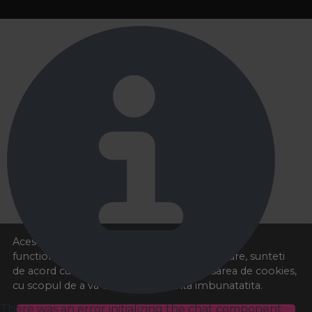
Acest site foloseste cookies pentru a va oferi
functionalitatea dorita. Navigand in continuare, sunteti
de acord cu
Politica de cookies
si cu plasarea de cookies,
cu scopul de a va oferi o experienta imbunatatita.
There was an error initializing the chat component