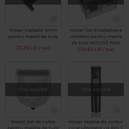
Moser Inaltator 6mm
Moser Set 8 inaltatoare
pentru masini de tuns
metalice pentru masini
de tuns MO1233-7050
23,39
LEI
/ buc
230,82
LEI
/ buc
Stoc epuizat
Stoc epuizat
Moser Set de cutite
Moser Masina de contur
pentru masina de tuns
cu acumulator Li+ Pro 2