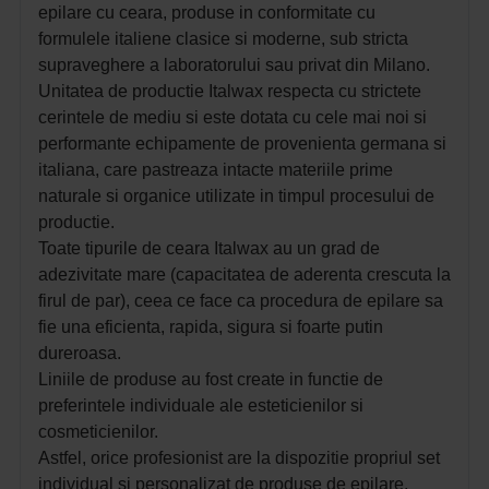
epilare cu ceara, produse in conformitate cu
formulele italiene clasice si moderne, sub stricta
supraveghere a laboratorului sau privat din Milano.
Unitatea de productie Italwax respecta cu strictete
cerintele de mediu si este dotata cu cele mai noi si
performante echipamente de provenienta germana si
italiana, care pastreaza intacte materiile prime
naturale si organice utilizate in timpul procesului de
productie.
Toate tipurile de ceara Italwax au un grad de
adezivitate mare (capacitatea de aderenta crescuta la
firul de par), ceea ce face ca procedura de epilare sa
fie una eficienta, rapida, sigura si foarte putin
dureroasa.
Liniile de produse au fost create in functie de
preferintele individuale ale esteticienilor si
cosmeticienilor.
Astfel, orice profesionist are la dispozitie propriul set
individual si personalizat de produse de epilare,