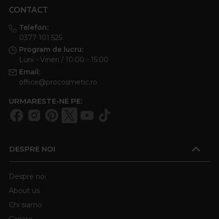
CONTACT
Telefon:
0377 101 525
Program de lucru:
Luni - Vineri / 10:00 - 15:00
Email:
office@procosmetic.ro
URMARESTE-NE PE:
DESPRE NOI
Despre noi
About us
Chi siamo
Cariere