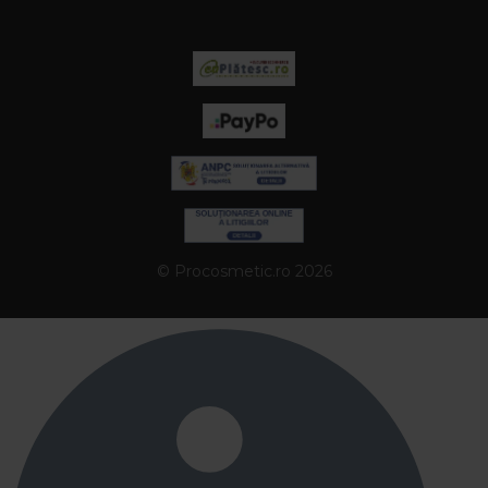
© Procosmetic.ro 2026