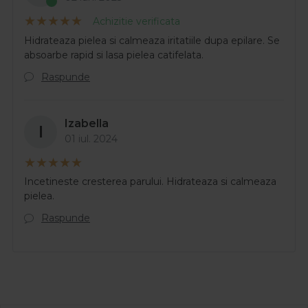
Achizitie verificata
Hidrateaza pielea si calmeaza iritatiile dupa epilare. Se
absoarbe rapid si lasa pielea catifelata.
Raspunde
Izabella
I
01 iul. 2024
Incetineste cresterea parului. Hidrateaza si calmeaza
pielea.
Raspunde