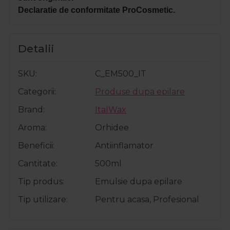
Declaratie de conformitate ProCosmetic.
Detalii
SKU
C_EM500_IT
Categorii
Produse dupa epilare
Brand
ItalWax
Aroma
Orhidee
Beneficii
Antiinflamator
Cantitate
500ml
Tip produs
Emulsie dupa epilare
Tip utilizare
Pentru acasa, Profesional