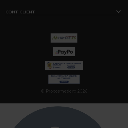
CONT CLIENT
© Procosmetic.ro 2026