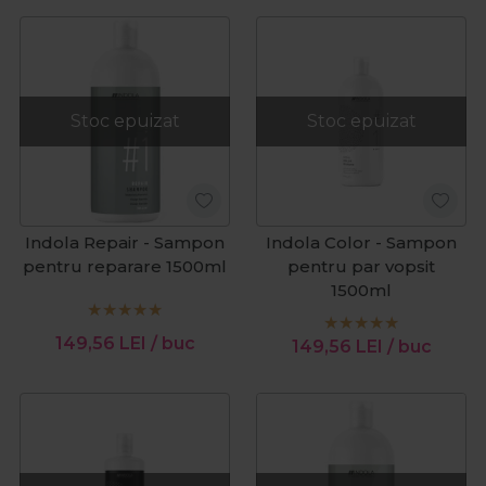
Stoc epuizat
Stoc epuizat
Indola Repair - Sampon
Indola Color - Sampon
pentru reparare 1500ml
pentru par vopsit
1500ml
149,56
LEI
/ buc
149,56
LEI
/ buc