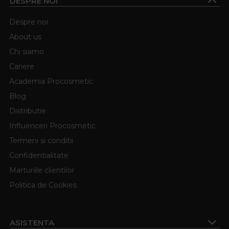
DESPRE NOI
Despre noi
About us
Chi siamo
Cariere
Academia Procosmetic
Blog
Distributie
Influenceri Procosmetic
Termeni si conditii
Confidentialitate
Marturiile clientilor
Politica de Cookies
ASISTENTA