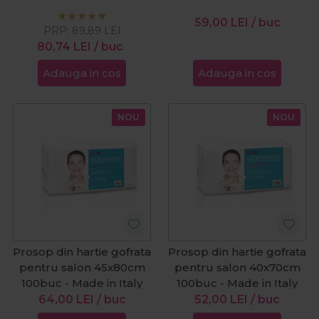
100buc
59,00
LEI
/ buc
PRP:
89,89
LEI
80,74
LEI
/ buc
Adauga in cos
Adauga in cos
NOU
NOU
Prosop din hartie gofrata
Prosop din hartie gofrata
pentru salon 45x80cm
pentru salon 40x70cm
100buc - Made in Italy
100buc - Made in Italy
64,00
LEI
/ buc
52,00
LEI
/ buc