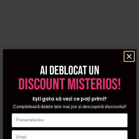
Ai deblocat un
discount misterios!
Ești gata să vezi ce poți primi?
Completează datele tale mai jos și descoperă discountul!