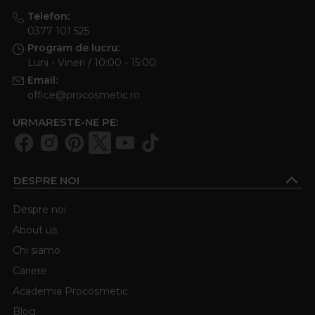
Telefon:
0377 101 525
Program de lucru:
Luni - Vineri / 10:00 - 15:00
Email:
office@procosmetic.ro
URMARESTE-NE PE:
DESPRE NOI
Despre noi
About us
Chi siamo
Cariere
Academia Procosmetic
Blog