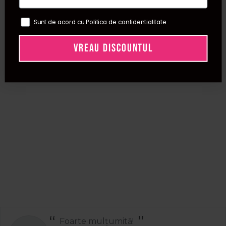
Sunt de acord cu Politica de confidentialitate
VREAU DISCOUNTUL
Foarte mulțumită!