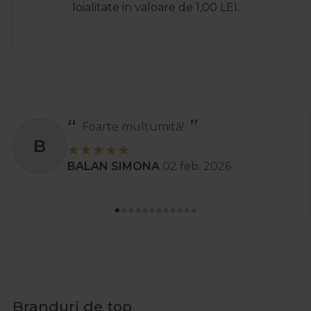
loialitate in valoare de 1,00 LEI.
Recomand
S
Stanciu Aura Andreea
02 apr. 2025
Branduri de top