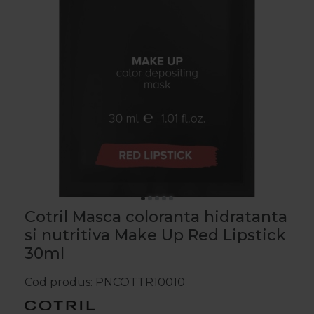
Cotril Masca coloranta hidratanta
si nutritiva Make Up Red Lipstick
30ml
Cod produs
PNCOTTR10010