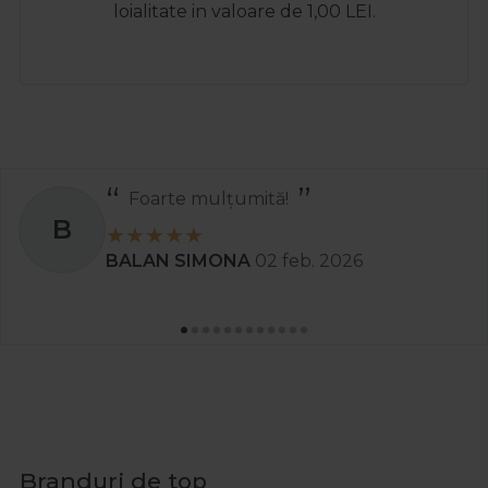
loialitate in valoare de 1,00 LEI.
Foarte mulțumită!
B
BALAN SIMONA
02 feb. 2026
Branduri de top