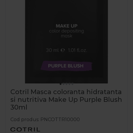
Cotril Masca coloranta hidratanta
si nutritiva Make Up Purple Blush
30ml
Cod produs
PNCOTTR10000