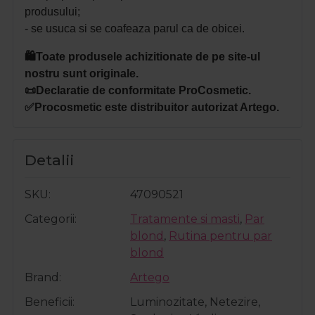
produsului;
- se usuca si se coafeaza parul ca de obicei.
🛍️Toate produsele achizitionate de pe site-ul
nostru sunt originale.
📜Declaratie de conformitate ProCosmetic.
✅Procosmetic este distribuitor autorizat Artego.
Detalii
SKU
47090521
Categorii
Tratamente si masti
,
Par
blond
,
Rutina pentru par
blond
Brand
Artego
Beneficii
Luminozitate, Netezire,