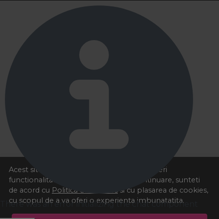
Acest site foloseste cookies pentru a va oferi
functionalitatea dorita. Navigand in continuare, sunteti
de acord cu
Politica de cookies
si cu plasarea de cookies,
cu scopul de a va oferi o experienta imbunatatita.
There was an error initializing the chat component