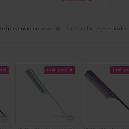
e frecvent impreuna:
Alti clienti au fost interesati de:
ial
Pret special
Pret sp