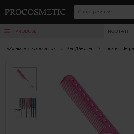
PRODUSE
NOUTATI
✂️Aparate si accesorii par
Perii/Piepteni
Piepteni de pa