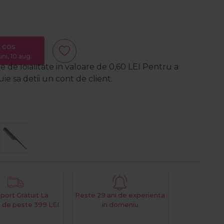
 cos
uni, 10 aug.
 de loialitate in valoare de
0,60
LEI
Pentru a
e sa detii un cont de client.
port Gratuit La
Peste 29 ani de experienta
 de peste 399 LEI
in domeniu