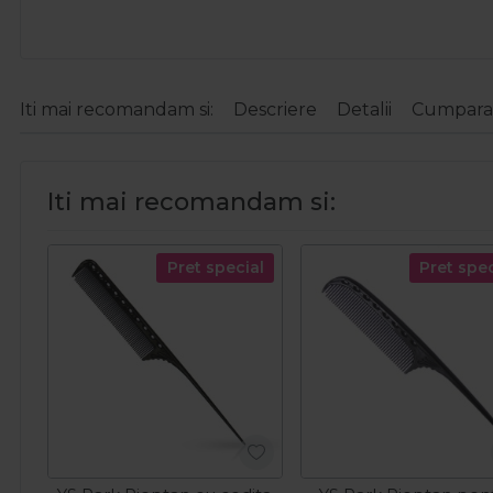
Iti mai recomandam si:
Descriere
Detalii
Cumparat
Iti mai recomandam si:
Pret special
Pret spec