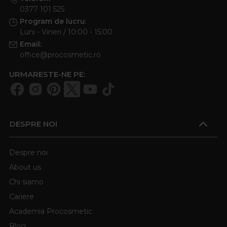
0377 101 525
Program de lucru:
Luni - Vineri / 10:00 - 15:00
Email:
office@procosmetic.ro
URMARESTE-NE PE:
DESPRE NOI
Despre noi
About us
Chi siamo
Cariere
Academia Procosmetic
Blog