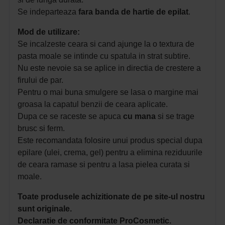
Se indeparteaza
fara banda de hartie de epilat
.
Mod de utilizare:
Se incalzeste ceara si cand ajunge la o textura de
pasta moale se intinde cu spatula in strat subtire.
Nu este nevoie sa se aplice in directia de crestere a
firului de par.
Pentru o mai buna smulgere se lasa o margine mai
groasa la capatul benzii de ceara aplicate.
Dupa ce se raceste se apuca
cu mana
si se trage
brusc si ferm.
Este recomandata folosire unui produs special dupa
epilare (ulei, crema, gel) pentru a elimina reziduurile
de ceara ramase si pentru a lasa pielea curata si
moale.
Toate produsele achizitionate de pe site-ul nostru
sunt originale.
Declaratie de conformitate ProCosmetic.