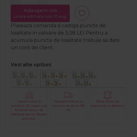
Adauga in cos
Livrare estimata: luni, 10 aug.
Plaseaza comanda si castiga puncte de
loialitate in valoare de
3,38
LEI
Pentru a
acumula puncte de loialitate trebuie sa detii
un cont de client.
Vezi alte optiuni
Creaza-ti cont si
Transport Gratuit La
Peste 29 ani de
primesti 2% inapoi sub
comenzi de peste 399
experienta in domeniu
forma de bonus de
LEI
fidelitate pentru fiecare
achizitie.