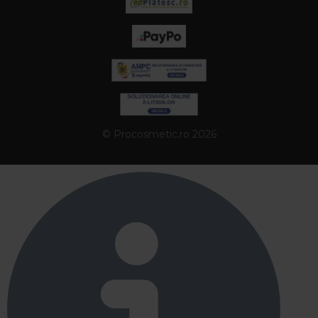
© Procosmetic.ro 2026