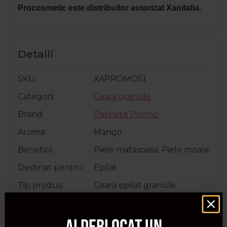
Procosmetic este distribuitor autorizat Xanitalia.
Detalii
SKU
XAPROMO51
Categorii
Ceara granule
Brand
Pachete Promo
Aroma
Mango
Beneficii
Piele matasoasa, Piele moale
Destinat pentru
Epilat
Tip produs
Ceara epilat granule
Tip utilizare
Profesional