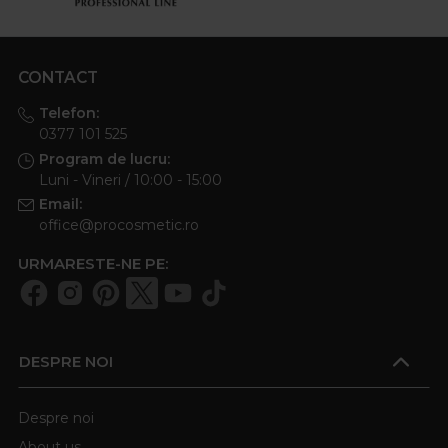
CONTACT
Telefon:
0377 101 525
Program de lucru:
Luni - Vineri / 10:00 - 15:00
Email:
office@procosmetic.ro
URMARESTE-NE PE:
DESPRE NOI
Despre noi
About us