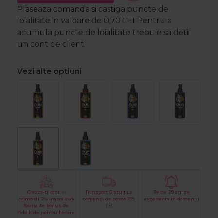
Plaseaza comanda si castiga puncte de
loialitate in valoare de
0,70
LEI
Pentru a
acumula puncte de loialitate trebuie sa detii
un cont de client.
Vezi alte optiuni
Creaza-ti cont si
Transport Gratuit La
Peste 29 ani de
primesti 2% inapoi sub
comenzi de peste 399
experienta in domeniu
forma de bonus de
LEI
fidelitate pentru fiecare