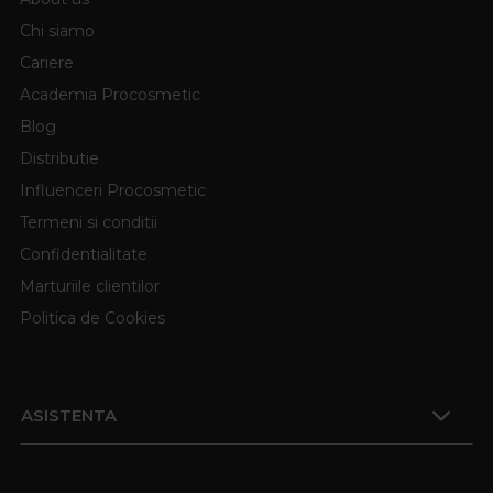
Chi siamo
Cariere
Academia Procosmetic
Blog
Distributie
Influenceri Procosmetic
Termeni si conditii
Confidentialitate
Marturiile clientilor
Politica de Cookies
ASISTENTA