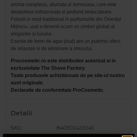
aroma complexa, afumata si lemnoasa, care este
deopotriva indrazneata si profund seducatoare.
Folosit in mod traditional in parfumurile din Orientul
Mijlociu, uud a devenit acum un simbol global al
elegantei si luxului.
Esenta de lemn de agar (oud) are un puternic efect
de relaxare si de eliminare a stresului.
Procosmetic.ro este distribuitor autorizat si in
exclusivitate The Shave Factory.
Toate produsele achizitionate de pe site-ul nostru
sunt originale.
Declaratie de conformitate ProCosmetic.
Detalii
SKU
840302422045