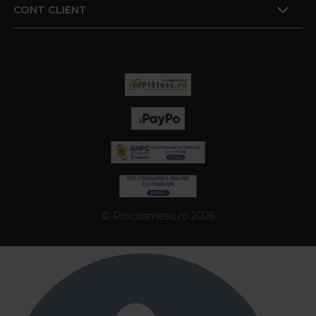
CONT CLIENT
© Procosmetic.ro 2026