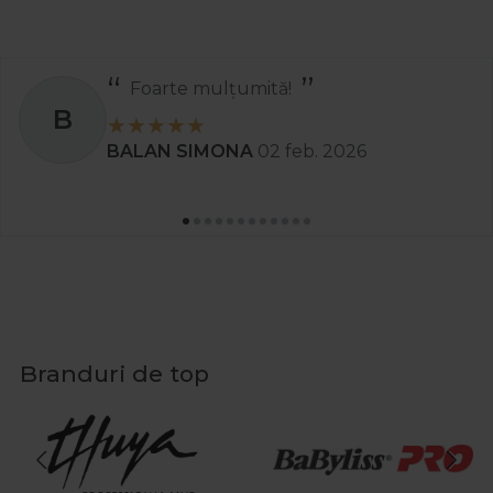
Foarte mulțumită!
B
BALAN SIMONA
02 feb. 2026
Branduri de top