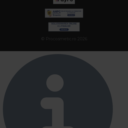
© Procosmetic.ro 2026