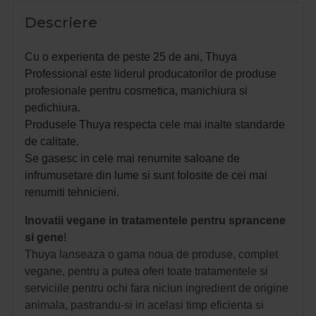
Descriere
Cu o experienta de peste 25 de ani, Thuya
Professional este liderul producatorilor de produse
profesionale pentru cosmetica, manichiura si
pedichiura.
Produsele Thuya respecta cele mai inalte standarde
de calitate.
Se gasesc in cele mai renumite saloane de
infrumusetare din lume si sunt folosite de cei mai
renumiti tehnicieni.
Inovatii vegane in tratamentele pentru sprancene
si gene
!
Thuya lanseaza o gama noua de produse, complet
vegane, pentru a putea oferi toate tratamentele si
serviciile pentru ochi fara niciun ingredient de origine
animala, pastrandu-si in acelasi timp eficienta si