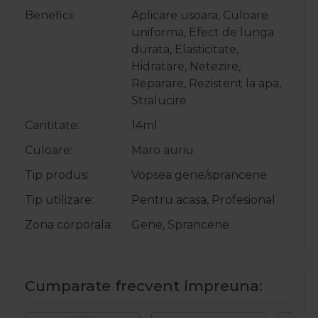
Beneficii
Aplicare usoara, Culoare
uniforma, Efect de lunga
durata, Elasticitate,
Hidratare, Netezire,
Reparare, Rezistent la apa,
Stralucire
Cantitate
14ml
Culoare
Maro auriu
Tip produs
Vopsea gene/sprancene
Tip utilizare
Pentru acasa, Profesional
Zona corporala
Gene, Sprancene
Cumparate frecvent impreuna: