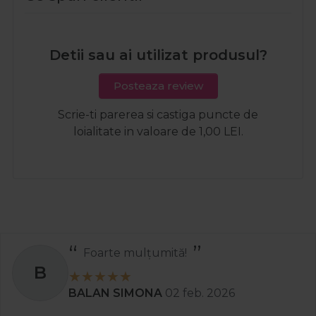
Detii sau ai utilizat produsul?
Posteaza review
Scrie-ti parerea si castiga puncte de
loialitate in valoare de 1,00 LEI.
Foarte mulțumită!
B
BALAN SIMONA
02 feb. 2026