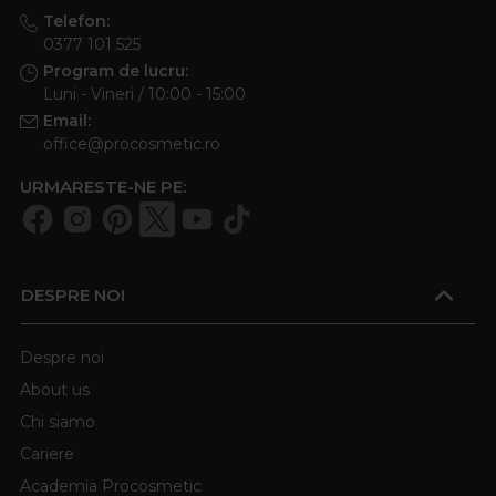
Telefon:
0377 101 525
Program de lucru:
Luni - Vineri / 10:00 - 15:00
Email:
office@procosmetic.ro
URMARESTE-NE PE:
DESPRE NOI
Despre noi
About us
Chi siamo
Cariere
Academia Procosmetic