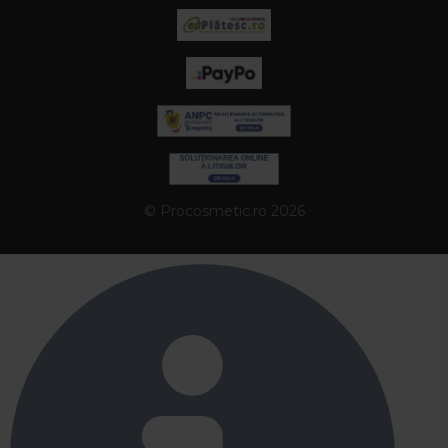
© Procosmetic.ro 2026