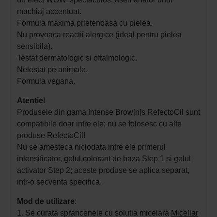
machiaj accentuat.
Formula maxima prietenoasa cu pielea.
Nu provoaca reactii alergice (ideal pentru pielea
sensibila).
Testat dermatologic si oftalmologic.
Netestat pe animale.
Formula vegana.
Atentie
!
Produsele din gama Intense Brow[n]s RefectoCil sunt
compatibile doar intre ele; nu se folosesc cu alte
produse RefectoCil!
Nu se amesteca niciodata intre ele primerul
intensificator, gelul colorant de baza Step 1 si gelul
activator Step 2; aceste produse se aplica separat,
intr-o secventa specifica.
Mod de utilizare
:
1. Se curata sprancenele cu solutia micelara
Micellar