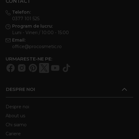
CONTACT
Telefon:
0377 101 525
Program de lucru:
Luni - Vineri / 10:00 - 15:00
Email:
office@procosmetic.ro
URMARESTE-NE PE:
DESPRE NOI
Despre noi
About us
Chi siamo
Cariere