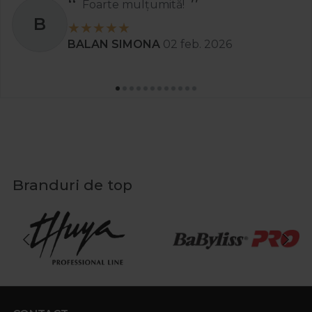
Foarte mulțumită!
B
BALAN SIMONA
02 feb. 2026
Branduri de top