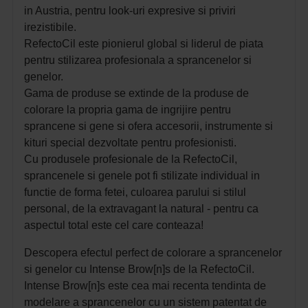
in Austria, pentru look-uri expresive si priviri
irezistibile.
RefectoCil este pionierul global si liderul de piata
pentru stilizarea profesionala a sprancenelor si
genelor.
Gama de produse se extinde de la produse de
colorare la propria gama de ingrijire pentru
sprancene si gene si ofera accesorii, instrumente si
kituri special dezvoltate pentru profesionisti.
Cu produsele profesionale de la RefectoCil,
sprancenele si genele pot fi stilizate individual in
functie de forma fetei, culoarea parului si stilul
personal, de la extravagant la natural - pentru ca
aspectul total este cel care conteaza!
Descopera efectul perfect de colorare a sprancenelor
si genelor cu Intense Brow[n]s de la RefectoCil.
Intense Brow[n]s este cea mai recenta tendinta de
modelare a sprancenelor cu un sistem patentat de