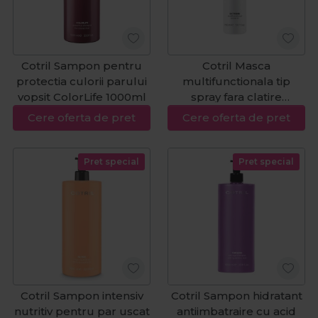
Cotril Sampon pentru
Cotril Masca
protectia culorii parului
multifunctionala tip
vopsit ColorLife 1000ml
spray fara clatire
Extreme 150ml
Cere oferta de pret
Cere oferta de pret
Pret special
Pret special
Cotril Sampon intensiv
Cotril Sampon hidratant
nutritiv pentru par uscat
antiimbatraire cu acid