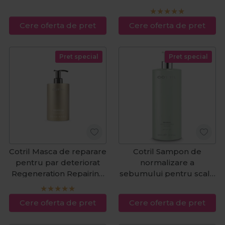
Nourishing Miracle Mask
1000ml
500ml
Cere oferta de pret
Cere oferta de pret
Pret special
Pret special
Cotril Masca de reparare
Cotril Sampon de
pentru par deteriorat
normalizare a
Regeneration Repairing
sebumului pentru scalp
Treatment 500ml
gras Scalp Care Balance
1000ml
Cere oferta de pret
Cere oferta de pret