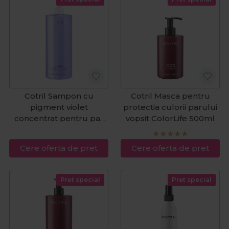
Cotril Sampon cu
Cotril Masca pentru
pigment violet
protectia culorii parului
concentrat pentru par
vopsit ColorLife 500ml
blond Icy Blond Extra
Purple 1000ml
Cere oferta de pret
Cere oferta de pret
Pret special
Pret special