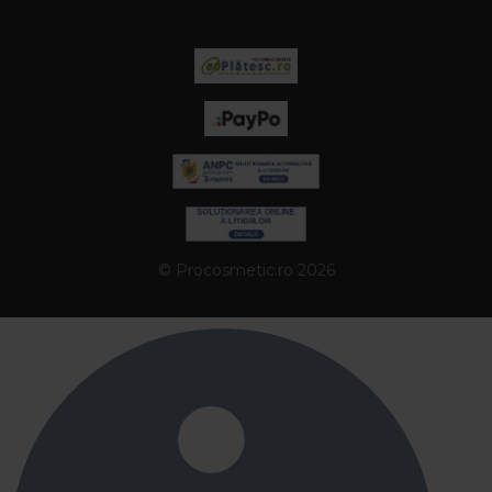
© Procosmetic.ro 2026