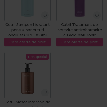
Cotril Sampon hidratant
Cotril Tratament de
pentru par cret si
netezire antiimbatranire
ondulat Curl 1000ml
cu acid hialuronic
Timeless Water 400ml
Cere oferta de pret
Cere oferta de pret
Pret special
Cotril Masca intensiva de