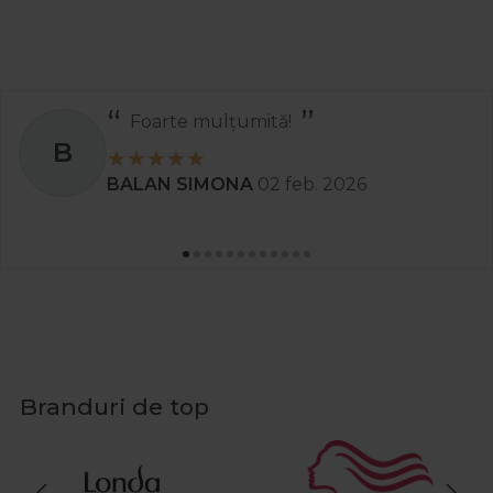
Recomand
S
Stanciu Aura Andreea
02 apr. 2025
Branduri de top