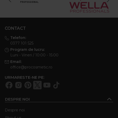
CONTACT
Telefon:
0377 101 525
Program de lucru:
Luni - Vineri / 10:00 - 15:00
Email:
office@procosmetic.ro
URMARESTE-NE PE:
DESPRE NOI
Despre noi
About us