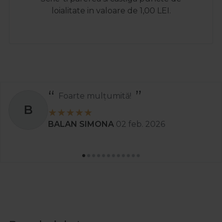
loialitate in valoare de 1,00 LEI.
Recomand
S
Stanciu Aura Andreea
02 apr. 202