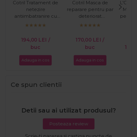
Cotril Tratament de
Cotril Masca de
L'Oreal
netezire
reparare pentru par
Masca
antiimbatranire cu
deteriorat
pentru
acid hialuronic
Regeneration
Abs
Timeless Water
Repairing Treatment
Gol
200ml
150ml
194,00
LEI
/
170,00
LEI
/
PR
buc
buc
137,
Adauga in cos
Adauga in cos
Ada
Ce spun clientii
Detii sau ai utilizat produsul?
Posteaza review
Scrie-ti parerea si castiga puncte de