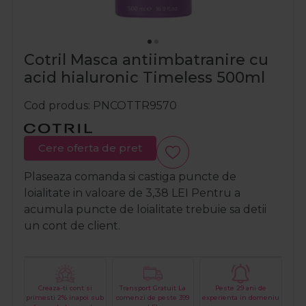
Cotril Masca antiimbatranire cu
acid hialuronic Timeless 500ml
Cod produs
PNCOTTR9570
Cere oferta de pret
Plaseaza comanda si castiga puncte de
loialitate in valoare de
3,38
LEI
Pentru a
acumula puncte de loialitate trebuie sa detii
un cont de client.
Creaza-ti cont si
Transport Gratuit La
Peste 29 ani de
primesti 2% inapoi sub
comenzi de peste 399
experienta in domeniu