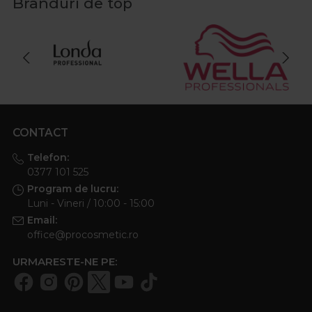
Branduri de top
CONTACT
Telefon:
0377 101 525
Program de lucru:
Luni - Vineri / 10:00 - 15:00
Email:
office@procosmetic.ro
URMARESTE-NE PE: