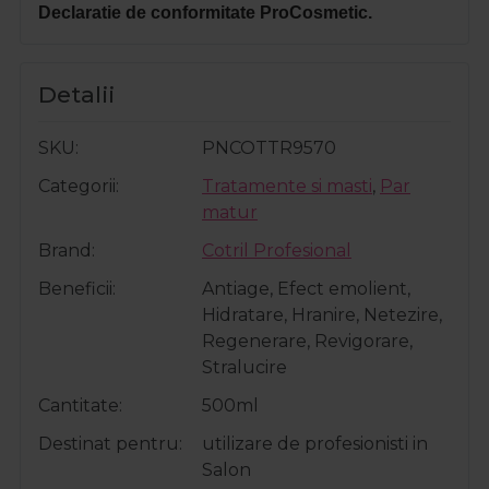
Declaratie de conformitate ProCosmetic.
Detalii
SKU
PNCOTTR9570
Categorii
Tratamente si masti
,
Par
matur
Brand
Cotril Profesional
Beneficii
Antiage, Efect emolient,
Hidratare, Hranire, Netezire,
Regenerare, Revigorare,
Stralucire
Cantitate
500ml
Destinat pentru
utilizare de profesionisti in
Salon