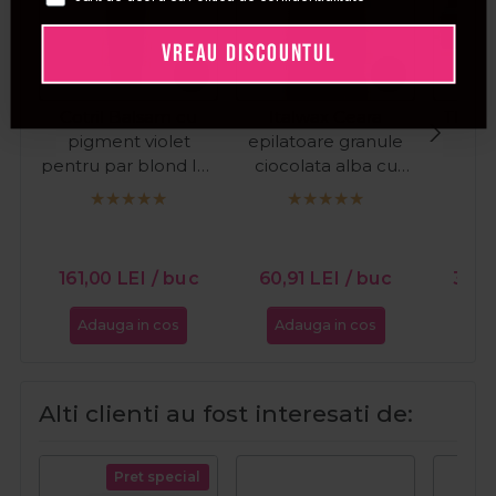
VREAU DISCOUNTUL
Cotril Balsam cu
Italwax Ceara
Thuya
pigment violet
epilatoare granule
Brow
pentru par blond Icy
ciocolata alba cu
pen
Blond Purple 250ml
aroma de vanilie Hot
spra
Film Ciocolata Alba
1kg
PR
161,00
LEI
/ buc
60,91
LEI
/ buc
32,9
Adauga in cos
Adauga in cos
Ada
Alti clienti au fost interesati de:
Pret special