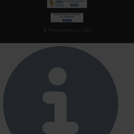
© Procosmetic.ro 2026