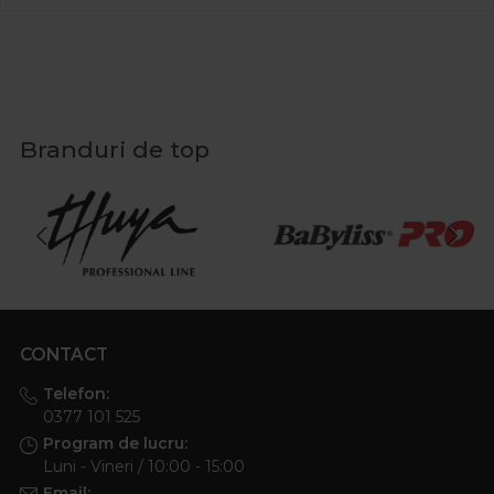
Branduri de top
CONTACT
Telefon:
0377 101 525
Program de lucru:
Luni - Vineri / 10:00 - 15:00
Email: