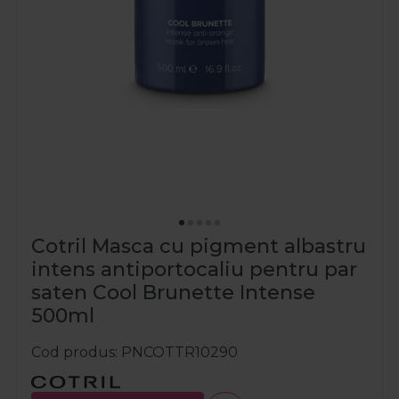
Cotril Masca cu pigment albastru
intens antiportocaliu pentru par
saten Cool Brunette Intense
500ml
Cod produs
PNCOTTR10290