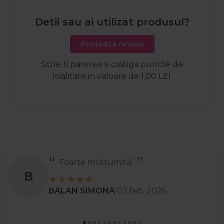
Detii sau ai utilizat produsul?
Posteaza review
Scrie-ti parerea si castiga puncte de
loialitate in valoare de 1,00 LEI.
Foarte mulțumită!
B
BALAN SIMONA
02 feb. 2026