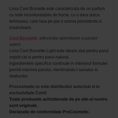
Linia Cool Brunette este caracterizata de un parfum
cu note inconfundabile de fructe, cu o dara dulce,
lemnoasa, care lasa pe par o aroma persistenta si
invaluitoare.
Cool Brunette
: adevarata splendoare a parului
saten!
Linia Cool Brunette Light este ideala atat pentru parul
vopsit cat si pentru parul natural.
Ingredientele specifice continute in interiorul formulei
permit intarirea parului, mentinandu-l sanatos si
stralucitor.
Procosmetic.ro este distribuitor autorizat si in
exclusivitate Cotril.
Toate produsele achizitionate de pe site-ul nostru
sunt originale.
Declaratie de conformitate ProCosmetic.