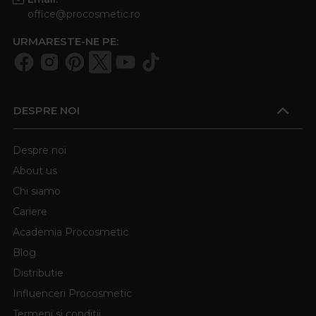
office@procosmetic.ro
URMARESTE-NE PE:
DESPRE NOI
Despre noi
About us
Chi siamo
Cariere
Academia Procosmetic
Blog
Distributie
Influenceri Procosmetic
Termeni si conditii