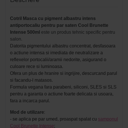
Cotril Masca cu pigment albastru intens
antiportocaliu pentru par saten Cool Brunette
Intense 500ml
este un produs
tehnic specific pentru
salon.
Datorita pigmentului albastru concentrat, desfasoara
o actiune intensa si imediata de neutralizare a
reflexelor portocalii/aramii nedorite, asigurand o
culoare rece si luminoasa.
Ofera un plus de hranire si ingrijire, descurcand parul
si facandu-l matasos.
Formula vegana fara parabeni, siliconi, SLES si SLS
pentru a garanta o actiune foarte delicata si usoara,
fara a incarca parul.
Mod de utilizare
:
- se aplica pe par umed, proaspat spalat cu
samponul
Cool Brunette Intense
;