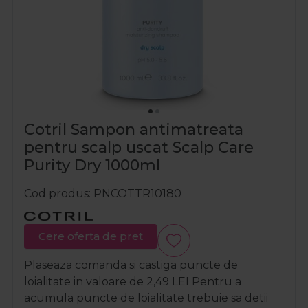
Cotril Sampon antimatreata
pentru scalp uscat Scalp Care
Purity Dry 1000ml
Cod produs
PNCOTTR10180
Cere oferta de pret
Plaseaza comanda si castiga puncte de
loialitate in valoare de
2,49
LEI
Pentru a
acumula puncte de loialitate trebuie sa detii