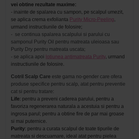
vei obtine rezultate maxime:
- inainte de spalarea cu sampon, pe scalpul umezit,
se aplica crema exfolianta
Purity Micro-Peeling
,
urmand instructiunile de folosire;
- se
continua spalarea scalpului si parului cu
samponul Purity Oil pentru matreata uleioasa sau
Purity Dry pentru matreata uscata;
- se aplica apoi
lotiunea antimatreata Purity
, urmand
instructiunile de folosire.
Cotril Scalp Care
este gama no-gender care ofera
produse specifice pentru scalp, atat pentru preventie
cat si pentru tratare:
Life
: pentru a preveni caderea parului, pentru a
favoriza regenerarea naturala a acestuia si pentru a
ingrosa parul; pentru a obtine fire de par mai groase
si mai puternice.
Purity
: pentru a curata scalpul de toate tipurile de
matreata si descuamare, ideal atat pentru pielea