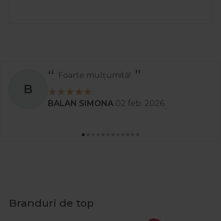
Foarte mulțumită!
B
BALAN SIMONA
02 feb. 2026
Branduri de top