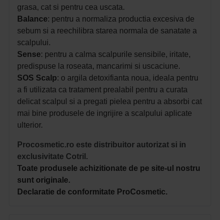
grasa, cat si pentru cea uscata.
Balance
: pentru a normaliza productia excesiva de
sebum si a reechilibra starea normala de sanatate a
scalpului.
Sense
: pentru a calma scalpurile sensibile, iritate,
predispuse la roseata, mancarimi si uscaciune.
SOS Scalp
: o argila detoxifianta noua, ideala pentru
a fi utilizata ca tratament prealabil pentru a curata
delicat scalpul si a pregati pielea pentru a absorbi cat
mai bine produsele de ingrijire a scalpului aplicate
ulterior.
Procosmetic.ro este distribuitor autorizat si in
exclusivitate Cotril.
Toate produsele achizitionate de pe site-ul nostru
sunt originale.
Declaratie de conformitate ProCosmetic.