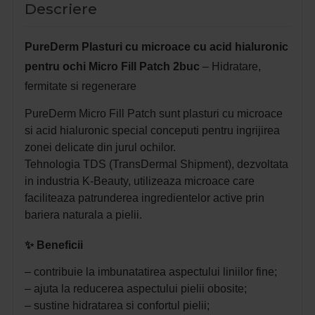
Descriere
PureDerm Plasturi cu microace cu acid hialuronic
pentru ochi Micro Fill Patch 2buc
– Hidratare,
fermitate si regenerare
PureDerm Micro Fill Patch sunt plasturi cu microace
si acid hialuronic special conceputi pentru ingrijirea
zonei delicate din jurul ochilor.
Tehnologia TDS (TransDermal Shipment), dezvoltata
in industria K-Beauty, utilizeaza microace care
faciliteaza patrunderea ingredientelor active prin
bariera naturala a pielii.
✨ Beneficii
– contribuie la imbunatatirea aspectului liniilor fine;
– ajuta la reducerea aspectului pielii obosite;
– sustine hidratarea si confortul pielii;