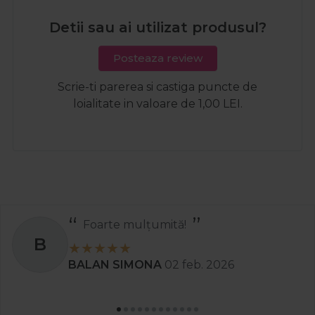
Detii sau ai utilizat produsul?
Posteaza review
Scrie-ti parerea si castiga puncte de
loialitate in valoare de 1,00 LEI.
Foarte mulțumită!
B
BALAN SIMONA
02 feb. 2026