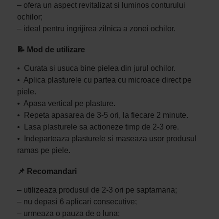
– ofera un aspect revitalizat si luminos conturului
ochilor;
– ideal pentru ingrijirea zilnica a zonei ochilor.
📝 Mod de utilizare
• Curata si usuca bine pielea din jurul ochilor.
• Aplica plasturele cu partea cu microace direct pe
piele.
• Apasa vertical pe plasture.
• Repeta apasarea de 3-5 ori, la fiecare 2 minute.
• Lasa plasturele sa actioneze timp de 2-3 ore.
• Indeparteaza plasturele si maseaza usor produsul
ramas pe piele.
📌 Recomandari
– utilizeaza produsul de 2-3 ori pe saptamana;
– nu depasi 6 aplicari consecutive;
– urmeaza o pauza de o luna;