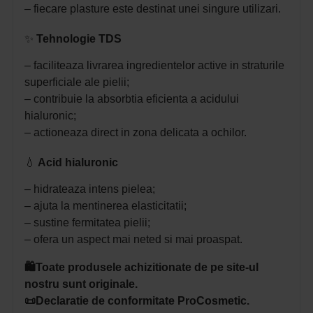
– fiecare plasture este destinat unei singure utilizari.
✨
Tehnologie TDS
– faciliteaza livrarea ingredientelor active in straturile
superficiale ale pielii;
– contribuie la absorbtia eficienta a acidului
hialuronic;
– actioneaza direct in zona delicata a ochilor.
💧
Acid hialuronic
– hidrateaza intens pielea;
– ajuta la mentinerea elasticitatii;
– sustine fermitatea pielii;
– ofera un aspect mai neted si mai proaspat.
🛍️Toate produsele achizitionate de pe site-ul
nostru sunt originale.
📜Declaratie de conformitate ProCosmetic.