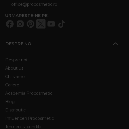
office@procosmetic.ro
URMARESTE-NE PE:
DESPRE NOI
Despre noi
About us
Chi siamo
Cariere
Academia Procosmetic
Blog
Distributie
Influenceri Procosmetic
Termeni si conditii