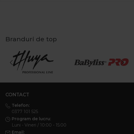
Branduri de top
CONTACT
Telefon:
0377 101 525
Program de lucru:
Luni - Vineri / 10:00 - 15:00
Email: