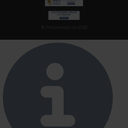
© Procosmetic.ro 2026