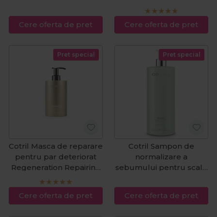
Nourishing Miracle Mask
1000ml
500ml
Cere oferta de pret
Cere oferta de pret
Pret special
Pret special
Cotril Masca de reparare
Cotril Sampon de
pentru par deteriorat
normalizare a
Regeneration Repairing
sebumului pentru scalp
Treatment 500ml
gras Scalp Care Balance
1000ml
Cere oferta de pret
Cere oferta de pret