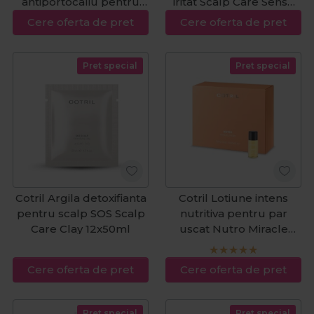
antiportocaliu pentru
iritat Scalp Care Sense
par saten Cool Brunette
1000ml
Cere oferta de pret
Cere oferta de pret
Intense 1000ml
Pret special
Pret special
Cotril Argila detoxifianta
Cotril Lotiune intens
pentru scalp SOS Scalp
nutritiva pentru par
Care Clay 12x50ml
uscat Nutro Miracle
Potion 10 fiolex12ml
Cere oferta de pret
Cere oferta de pret
Pret special
Pret special