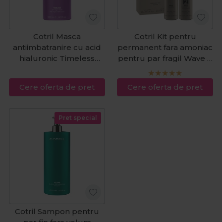
Cotril Masca
Cotril Kit pentru
antiimbatranire cu acid
permanent fara amoniac
hialuronic Timeless
pentru par fragil Wave 2
500ml
90+100ml
Cere oferta de pret
Cere oferta de pret
Pret special
Cotril Sampon pentru