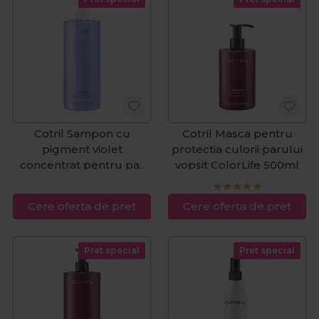
Cotril Sampon cu
Cotril Masca pentru
pigment violet
protectia culorii parului
concentrat pentru par
vopsit ColorLife 500ml
blond Icy Blond Extra
Purple 1000ml
Cere oferta de pret
Cere oferta de pret
Pret special
Pret special