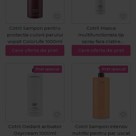
Cotril Sampon pentru
Cotril Masca
protectia culorii parului
multifunctionala tip
vopsit ColorLife 1000ml
spray fara clatire
Extreme 150ml
Cere oferta de pret
Cere oferta de pret
Pret special
Pret special
Cotril Oxidant activator
Cotril Sampon intensiv
Oxycream 1000ml
nutritiv pentru par uscat