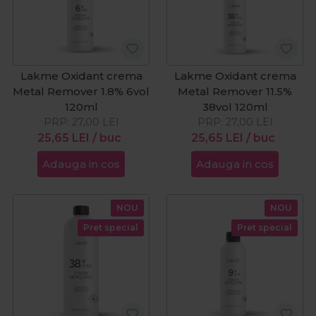
Lakme Oxidant crema
Lakme Oxidant crema
Metal Remover 1.8% 6vol
Metal Remover 11.5%
120ml
38vol 120ml
PRP:
27,00
LEI
PRP:
27,00
LEI
25,65
LEI
/ buc
25,65
LEI
/ buc
Adauga in cos
Adauga in cos
NOU
NOU
Pret special
Pret special