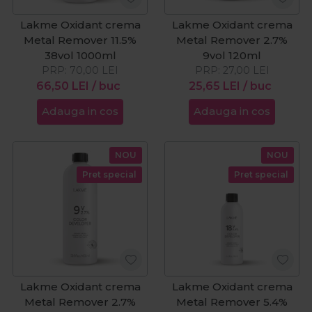
Lakme Oxidant crema
Lakme Oxidant crema
Metal Remover 11.5%
Metal Remover 2.7%
38vol 1000ml
9vol 120ml
PRP:
70,00
LEI
PRP:
27,00
LEI
66,50
LEI
/ buc
25,65
LEI
/ buc
Adauga in cos
Adauga in cos
NOU
NOU
Pret special
Pret special
Lakme Oxidant crema
Lakme Oxidant crema
Metal Remover 2.7%
Metal Remover 5.4%