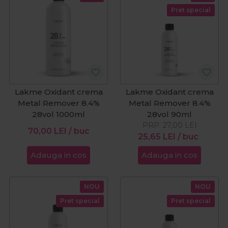
Pret special
Lakme Oxidant crema
Lakme Oxidant crema
Metal Remover 8.4%
Metal Remover 8.4%
28vol 1000ml
28vol 90ml
PRP:
27,00
LEI
70,00
LEI
/ buc
25,65
LEI
/ buc
Adauga in cos
Adauga in cos
NOU
NOU
Pret special
Pret special