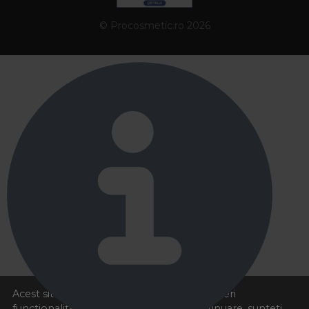
© Procosmetic.ro 2026
Acest site foloseste cookies pentru a va oferi
functionalitatea dorita. Navigand in continuare, sunteti