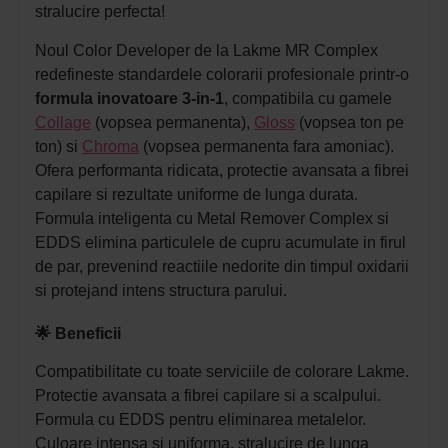
stralucire perfecta!
Noul Color Developer de la Lakme MR Complex
redefineste standardele colorarii profesionale printr-o
formula inovatoare 3-in-1
, compatibila cu gamele
Collage
(vopsea permanenta),
Gloss
(vopsea ton pe
ton) si
Chroma
(vopsea permanenta fara amoniac).
Ofera performanta ridicata, protectie avansata a fibrei
capilare si rezultate uniforme de lunga durata.
Formula inteligenta cu Metal Remover Complex si
EDDS elimina particulele de cupru acumulate in firul
de par, prevenind reactiile nedorite din timpul oxidarii
si protejand intens structura parului.
🌟 Beneficii
Compatibilitate cu toate serviciile de colorare Lakme.
Protectie avansata a fibrei capilare si a scalpului.
Formula cu EDDS pentru eliminarea metalelor.
Culoare intensa si uniforma, stralucire de lunga