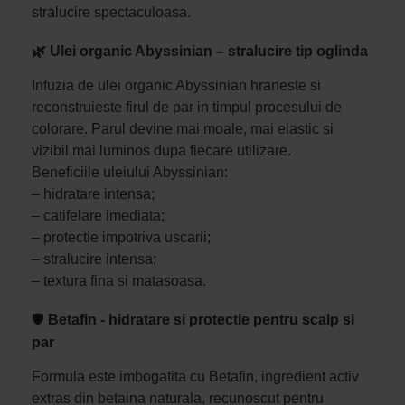
stralucire spectaculoasa.
🌿 Ulei organic Abyssinian – stralucire tip oglinda
Infuzia de ulei organic Abyssinian hraneste si
reconstruieste firul de par in timpul procesului de
colorare. Parul devine mai moale, mai elastic si
vizibil mai luminos dupa fiecare utilizare.
Beneficiile uleiului Abyssinian:
– hidratare intensa;
– catifelare imediata;
– protectie impotriva uscarii;
– stralucire intensa;
– textura fina si matasoasa.
🛡️
Betafin - hidratare si protectie pentru scalp si
par
Formula este imbogatita cu Betafin, ingredient activ
extras din betaina naturala, recunoscut pentru