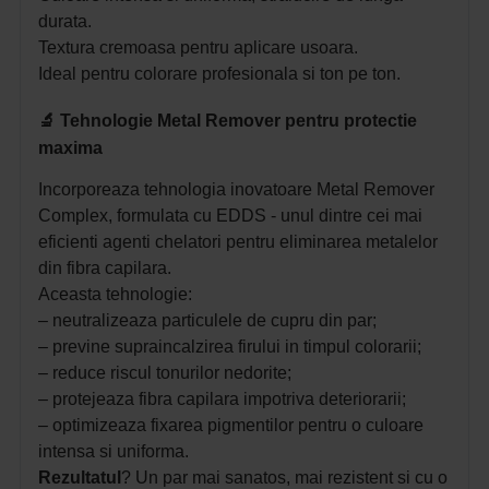
durata.
Textura cremoasa pentru aplicare usoara.
Ideal pentru colorare profesionala si ton pe ton.
🔬 Tehnologie Metal Remover pentru protectie
maxima
Incorporeaza tehnologia inovatoare Metal Remover
Complex, formulata cu EDDS - unul dintre cei mai
eficienti agenti chelatori pentru eliminarea metalelor
din fibra capilara.
Aceasta tehnologie:
– neutralizeaza particulele de cupru din par;
– previne supraincalzirea firului in timpul colorarii;
– reduce riscul tonurilor nedorite;
– protejeaza fibra capilara impotriva deteriorarii;
– optimizeaza fixarea pigmentilor pentru o culoare
intensa si uniforma.
Rezultatul
? Un par mai sanatos, mai rezistent si cu o