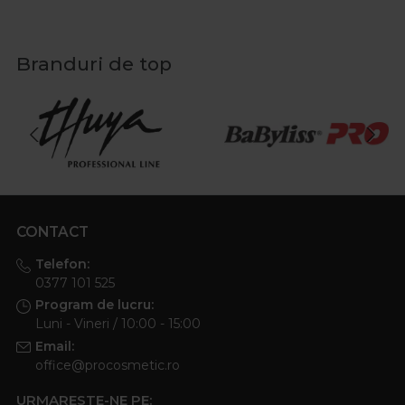
Branduri de top
CONTACT
Telefon:
0377 101 525
Program de lucru:
Luni - Vineri / 10:00 - 15:00
Email:
office@procosmetic.ro
URMARESTE-NE PE: