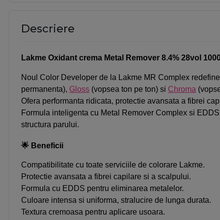
Descriere
Lakme Oxidant crema Metal Remover 8.4% 28vol 100
Noul Color Developer de la Lakme MR Complex redefineste
permanenta),
Gloss
(vopsea ton pe ton) si
Chroma
(vops
Ofera performanta ridicata, protectie avansata a fibrei cap
Formula inteligenta cu Metal Remover Complex si EDDS elim
structura parului.
🌟 Beneficii
Compatibilitate cu toate serviciile de colorare Lakme.
Protectie avansata a fibrei capilare si a scalpului.
Formula cu EDDS pentru eliminarea metalelor.
Culoare intensa si uniforma, stralucire de lunga durata.
Textura cremoasa pentru aplicare usoara.