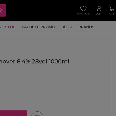
FAVORITE
CONT
COS
RE STOC
PACHETE PROMO
BLOG
BRANDS
over 8.4% 28vol 1000ml