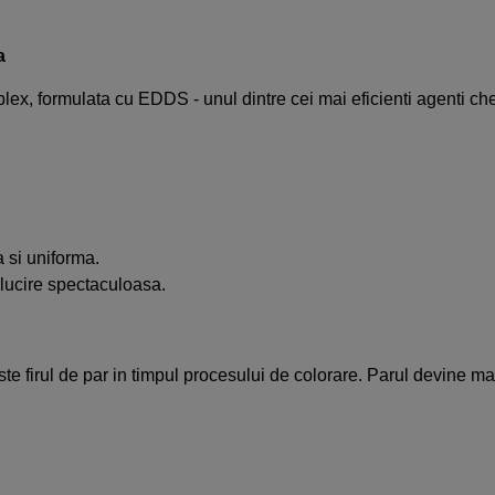
a
 formulata cu EDDS - unul dintre cei mai eficienti agenti chela
 si uniforma.
alucire spectaculoasa.
te firul de par in timpul procesului de colorare. Parul devine ma