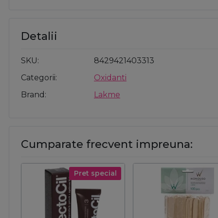
Detalii
SKU
8429421403313
Categorii
Oxidanti
Brand
Lakme
Cumparate frecvent impreuna:
Pret special