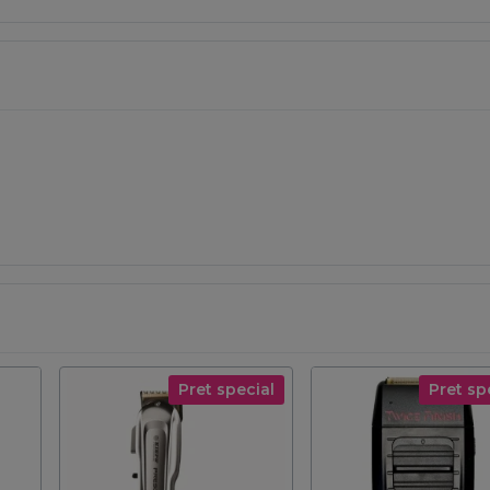
Pret special
Pret sp