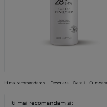
Iti mai recomandam si:
Descriere
Detalii
Cumparat
Iti mai recomandam si: