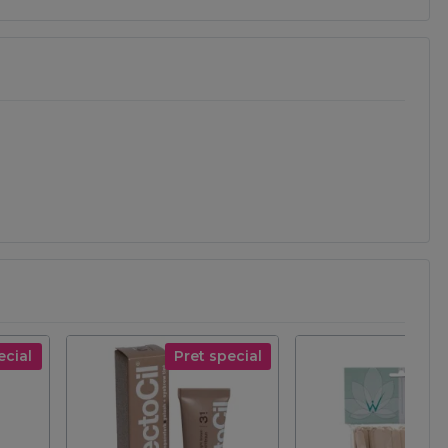
ecial
Pret special