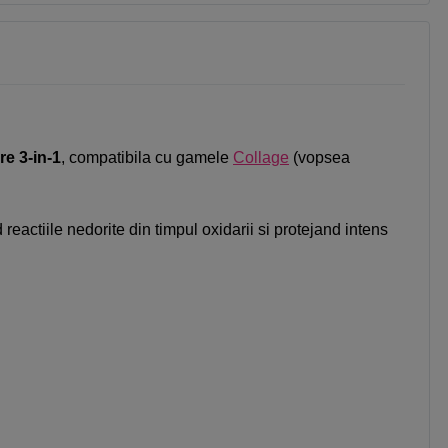
re 3-in-1
, compatibila cu gamele
Collage
(vopsea
actiile nedorite din timpul oxidarii si protejand intens