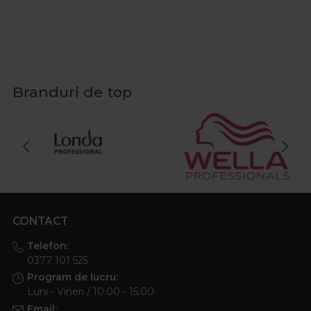
Branduri de top
CONTACT
Telefon:
0377 101 525
Program de lucru:
Luni - Vineri / 10:00 - 15:00
Email: