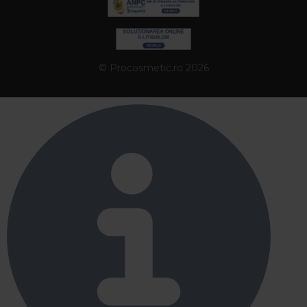
© Procosmetic.ro 2026