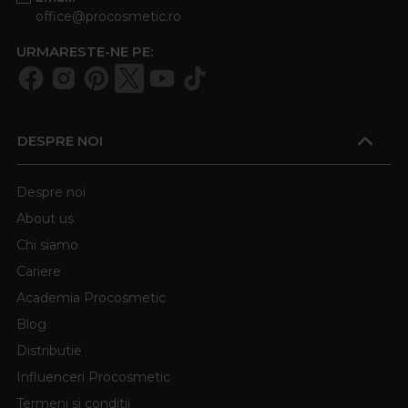
office@procosmetic.ro
URMARESTE-NE PE:
DESPRE NOI
Despre noi
About us
Chi siamo
Cariere
Academia Procosmetic
Blog
Distributie
Influenceri Procosmetic
Termeni si conditii