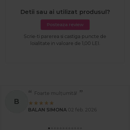
Detii sau ai utilizat produsul?
Posteaza review
Scrie-ti parerea si castiga puncte de
loialitate in valoare de 1,00 LEI.
Foarte mulțumită!
B
BALAN SIMONA
02 feb. 2026