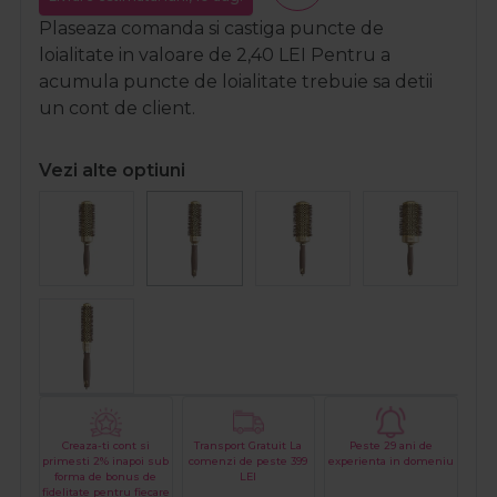
Plaseaza comanda si castiga puncte de
loialitate in valoare de
2,40
LEI
Pentru a
acumula puncte de loialitate trebuie sa detii
un cont de client.
Vezi alte optiuni
Creaza-ti cont si
Transport Gratuit La
Peste 29 ani de
primesti 2% inapoi sub
comenzi de peste 399
experienta in domeniu
forma de bonus de
LEI
fidelitate pentru fiecare