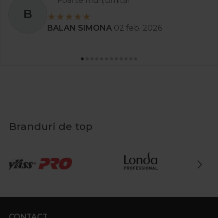
Foarte mulțumită!
B
BALAN SIMONA
02 feb. 2026
Branduri de top
CONTACT