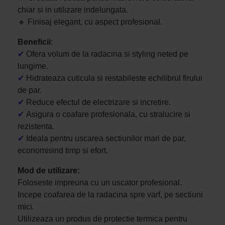
chiar si in utilizare indelungata.
🔹 Finisaj elegant, cu aspect profesional.
Beneficii
:
✔
Ofera volum de la radacina si styling neted pe
lungime.
✔
Hidrateaza cuticula si restabileste echilibrul firului
de par.
✔
Reduce efectul de electrizare si incretire.
✔
Asigura o coafare profesionala, cu stralucire si
rezistenta.
✔
Ideala pentru uscarea sectiunilor mari de par,
economisind timp si efort.
Mod de utilizare:
Foloseste impreuna cu un uscator profesional.
Incepe coafarea de la radacina spre varf, pe sectiuni
mici.
Utilizeaza un produs de protectie termica pentru