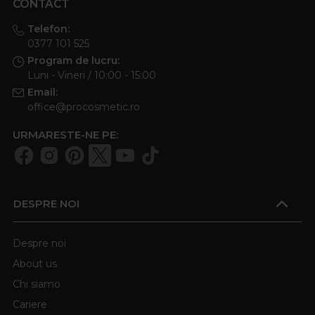
CONTACT
Telefon:
0377 101 525
Program de lucru:
Luni - Vineri / 10:00 - 15:00
Email:
office@procosmetic.ro
URMARESTE-NE PE:
DESPRE NOI
Despre noi
About us
Chi siamo
Cariere