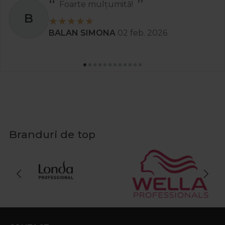
Recomand
S
Stanciu Aura Andreea
02 apr. 2025
Branduri de top