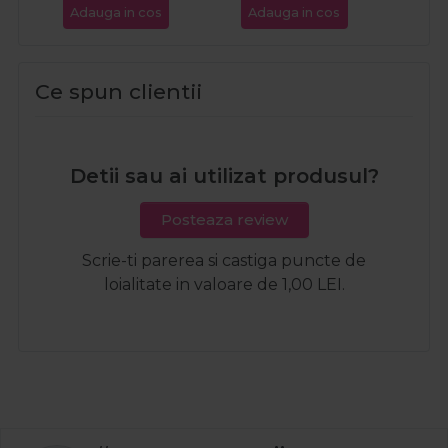
Adauga in cos
Adauga in cos
Ada
Ce spun clientii
Detii sau ai utilizat produsul?
Posteaza review
Scrie-ti parerea si castiga puncte de
loialitate in valoare de 1,00 LEI.