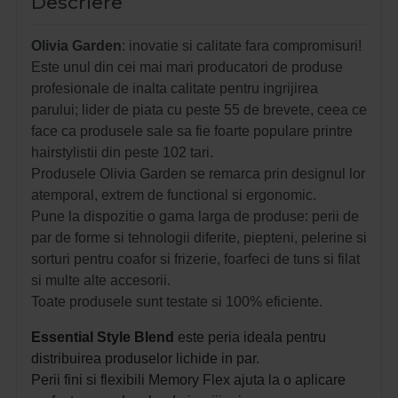
Descriere
Olivia Garden
: inovatie si calitate fara compromisuri!
Este unul din cei mai mari producatori de produse
profesionale de inalta calitate pentru ingrijirea
parului; lider de piata cu peste 55 de brevete, ceea ce
face ca produsele sale sa fie foarte populare printre
hairstylistii din peste 102 tari.
Produsele Olivia Garden se remarca prin designul lor
atemporal, extrem de functional si ergonomic.
Pune la dispozitie o gama larga de produse: perii de
par de forme si tehnologii diferite, piepteni, pelerine si
sorturi pentru coafor si frizerie, foarfeci de tuns si filat
si multe alte accesorii.
Toate produsele sunt testate si 100% eficiente. 
Essential Style Blend
este peria ideala pentru
distribuirea produselor lichide in par.
Perii fini si flexibili Memory Flex ajuta la o aplicare