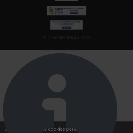
© Procosmetic.ro 2026
Acest site foloseste cookies pentru a va oferi