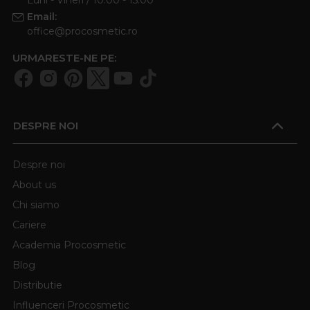
Email:
office@procosmetic.ro
URMARESTE-NE PE:
DESPRE NOI
Despre noi
About us
Chi siamo
Cariere
Academia Procosmetic
Blog
Distributie
Influenceri Procosmetic