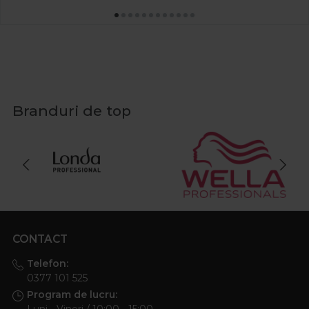
Branduri de top
CONTACT
Telefon:
0377 101 525
Program de lucru:
Luni - Vineri / 10:00 - 15:00