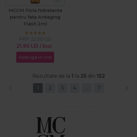
MCCM Fiola hidratanta
pentru fata Antiaging
Flash 2ml
PRP:
22,00
LEI
21,90
LEI
/ buc
Adauga in cos
Rezultate de la
1
la
25
din
152
1
2
3
4
...
7