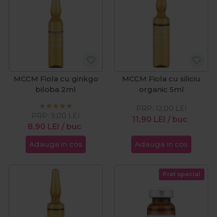
MCCM Fiola cu ginkgo
MCCM Fiola cu siliciu
biloba 2ml
organic 5ml
PRP:
12,00
LEI
PRP:
9,00
LEI
11,90
LEI
/ buc
8,90
LEI
/ buc
Adauga in cos
Adauga in cos
Pret special