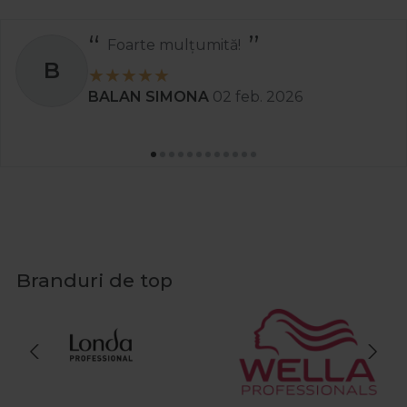
Recomand
S
Stanciu Aura Andreea
02 apr. 2025
Branduri de top