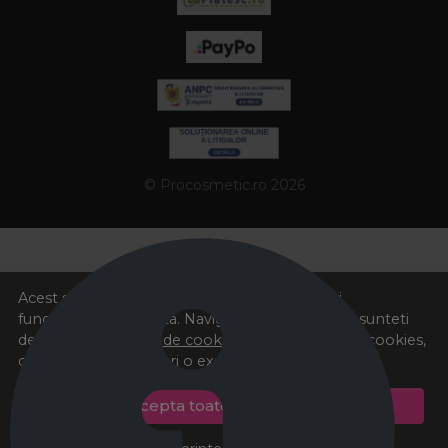
© Procosmetic.ro 2026
Acest site foloseste cookies pentru a va oferi
functionalitatea dorita. Navigand in continuare, sunteti
de acord cu
Politica de cookies
si cu plasarea de cookies,
cu scopul de a va oferi o experienta imbunatatita.
Accepta toate cookie-urile