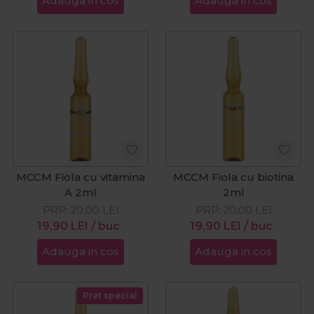
Adauga in cos
Adauga in cos
MCCM Fiola cu vitamina
MCCM Fiola cu biotina
A 2ml
2ml
PRP:
20,00
LEI
PRP:
20,00
LEI
19,90
LEI
/ buc
19,90
LEI
/ buc
Adauga in cos
Adauga in cos
Pret special