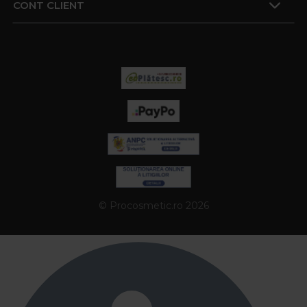
CONT CLIENT
© Procosmetic.ro 2026