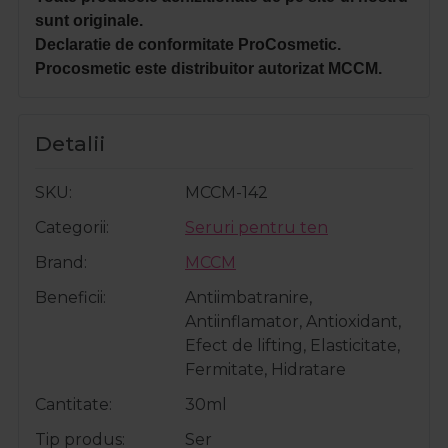
sunt originale.
Declaratie de conformitate ProCosmetic.
Procosmetic este distribuitor autorizat MCCM.
Detalii
SKU
MCCM-142
Categorii
Seruri pentru ten
Brand
MCCM
Beneficii
Antiimbatranire,
Antiinflamator, Antioxidant,
Efect de lifting, Elasticitate,
Fermitate, Hidratare
Cantitate
30ml
Tip produs
Ser