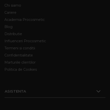
Chi siamo
Cariere
Academia Procosmetic
Blog
Distributie
Influenceri Procosmetic
Termeni si conditii
Confidentialitate
Marturiile clientilor
Politica de Cookies
ASISTENTA