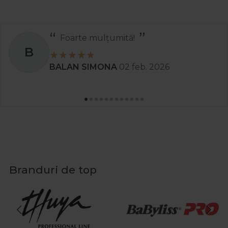
Foarte mulțumită!
B
BALAN SIMONA
02 feb. 2026
Branduri de top