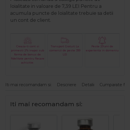
loialitate in valoare de
7,39
LEI
Pentru a
acumula puncte de loialitate trebuie sa detii
un cont de client.
Creaza-ti cont si
Transport Gratuit La
Peste 29 ani de
primesti 2% inapoi sub
comenzi de peste 399
experienta in domeniu
forma de bonus de
LEI
fidelitate pentru fiecare
achizitie.
Iti mai recomandam si:
Descriere
Detalii
Cumparate fre
Iti mai recomandam si: