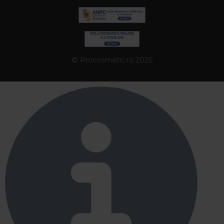
© Procosmetic.ro 2026