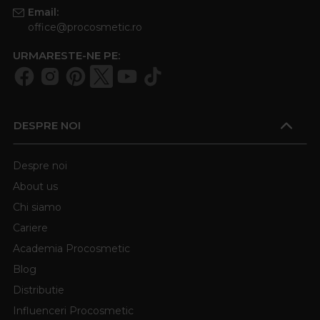
Email:
office@procosmetic.ro
URMARESTE-NE PE:
DESPRE NOI
Despre noi
About us
Chi siamo
Cariere
Academia Procosmetic
Blog
Distributie
Influenceri Procosmetic