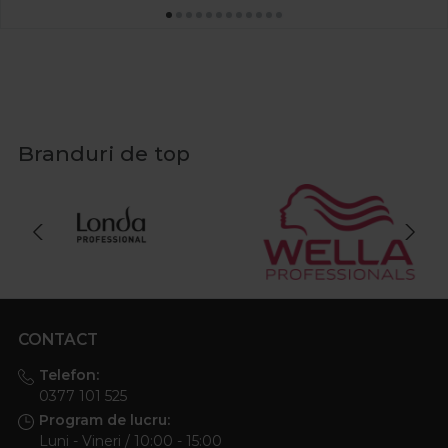
Branduri de top
CONTACT
Telefon:
0377 101 525
Program de lucru:
Luni - Vineri / 10:00 - 15:00