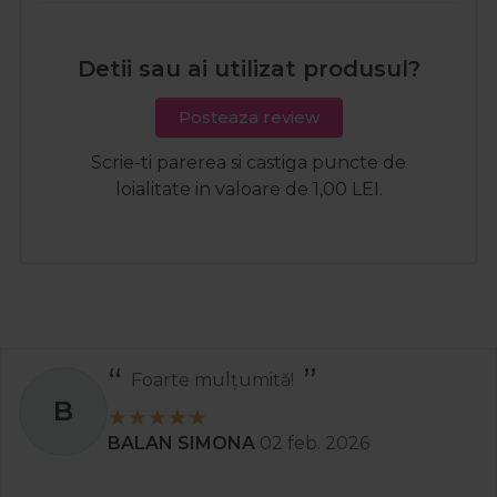
Detii sau ai utilizat produsul?
Posteaza review
Scrie-ti parerea si castiga puncte de
loialitate in valoare de 1,00 LEI.
Foarte mulțumită!
B
BALAN SIMONA
02 feb. 2026