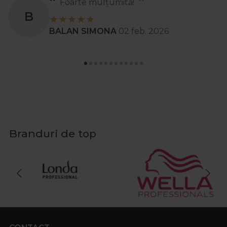
Foarte mulțumită!
B
BALAN SIMONA
02 feb. 2026
Branduri de top