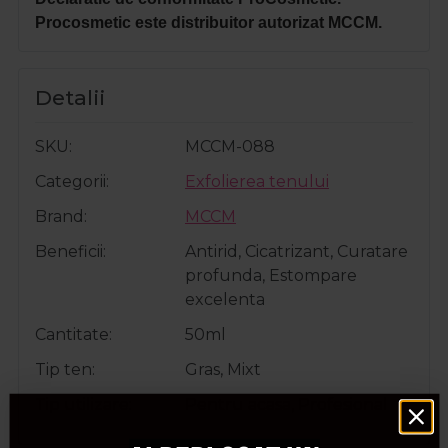
Procosmetic este distribuitor autorizat MCCM.
Detalii
SKU
MCCM-088
Categorii
Exfolierea tenului
Brand
MCCM
Beneficii
Antirid, Cicatrizant, Curatare
profunda, Estompare
excelenta
Cantitate
50ml
Tip ten
Gras, Mixt
Tip utilizare
Pentru acasa, Profesional