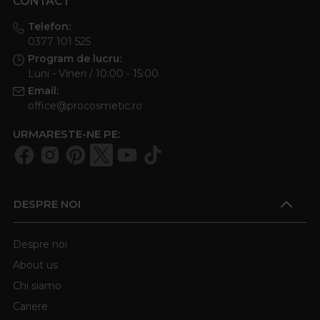
CONTACT
Telefon:
0377 101 525
Program de lucru:
Luni - Vineri / 10:00 - 15:00
Email:
office@procosmetic.ro
URMARESTE-NE PE:
DESPRE NOI
Despre noi
About us
Chi siamo
Cariere